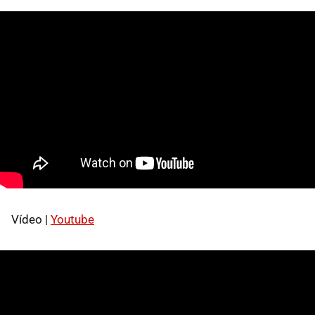
Vídeo |
Youtube