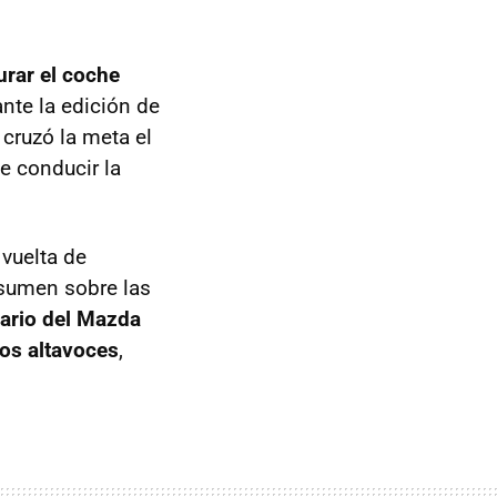
urar el coche
nte la edición de
 cruzó la meta el
e conducir la
 vuelta de
esumen sobre las
ario del Mazda
los altavoces
,