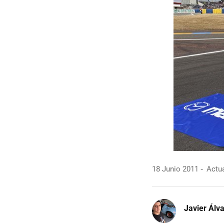
18 Junio 2011
Actua
Javier Álv