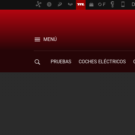
MENÚ
PRUEBAS
COCHES ELÉCTRICOS
COMPRA DE COCHES
MOVILIDAD