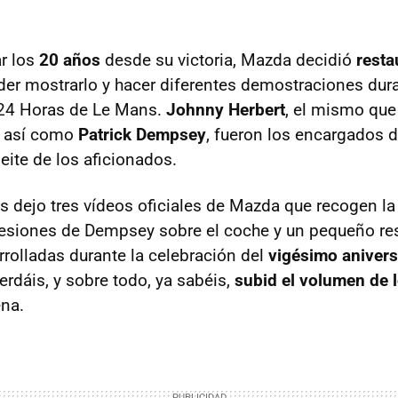
r los
20 años
desde su victoria, Mazda decidió
resta
er mostrarlo y hacer diferentes demostraciones dura
 24 Horas de Le Mans.
Johnny Herbert
, el mismo que
a, así como
Patrick Dempsey
, fueron los encargados d
leite de los aficionados.
s dejo tres vídeos oficiales de Mazda que recogen la
resiones de Dempsey sobre el coche y un pequeño r
rrolladas durante la celebración del
vigésimo anivers
erdáis, y sobre todo, ya sabéis,
subid el volumen de 
na.