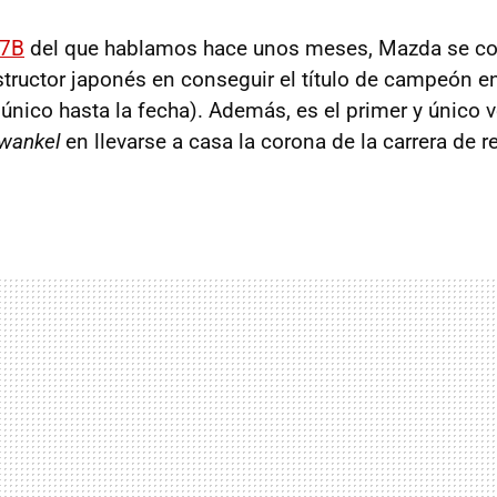
87B
del que hablamos hace unos meses, Mazda se co
structor japonés en conseguir el título de campeón 
 único hasta la fecha). Además, es el primer y único 
wankel
en llevarse a casa la corona de la carrera de r