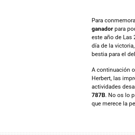
Para conmemora
ganador
para pod
este año de Las
día de la victori
bestia para el de
A continuación o
Herbert, las imp
actividades desa
787B
. No os lo p
que merece la pe