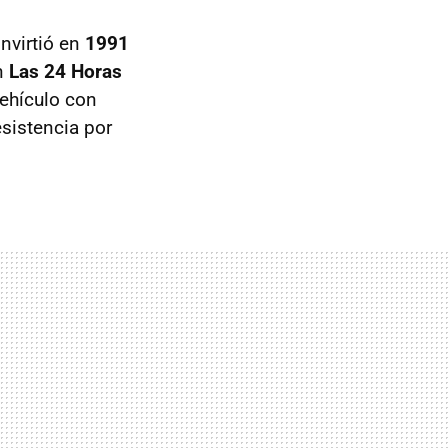
nvirtió en
1991
en
Las 24 Horas
vehículo con
esistencia por