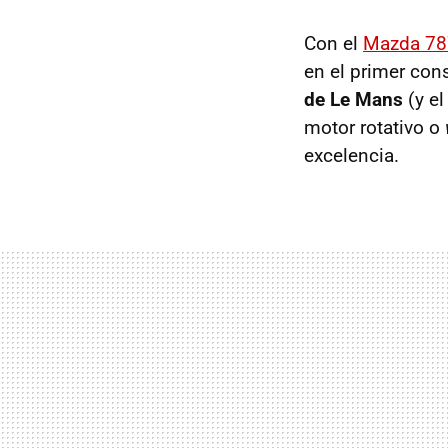
Con el
Mazda 7
en el primer con
de Le Mans
(y el
motor rotativo o
excelencia.