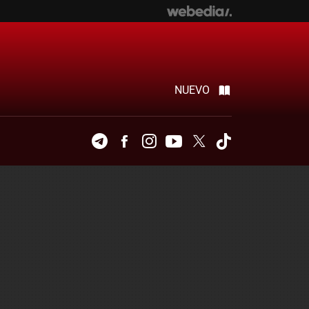
NUEVO
Telegram
Facebook
Instagram
Youtube
Twitter
Tiktok