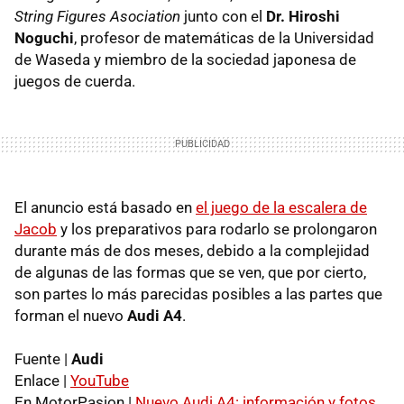
String Figures Asociation
junto con el
Dr. Hiroshi
Noguchi
, profesor de matemáticas de la Universidad
de Waseda y miembro de la sociedad japonesa de
juegos de cuerda.
El anuncio está basado en
el juego de la escalera de
Jacob
y los preparativos para rodarlo se prolongaron
durante más de dos meses, debido a la complejidad
de algunas de las formas que se ven, que por cierto,
son partes lo más parecidas posibles a las partes que
forman el nuevo
Audi A4
.
Fuente |
Audi
Enlace |
YouTube
En MotorPasion |
Nuevo Audi A4: información y fotos