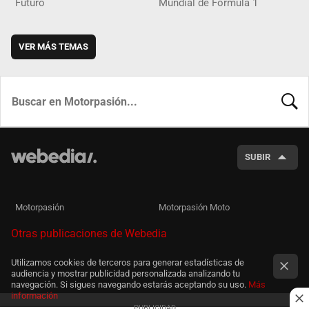
Futuro
Mundial de Fórmula 1
VER MÁS TEMAS
BUSCA
SUBIR
Motorpasión
Motorpasión Moto
Otras publicaciones de Webedia
Utilizamos cookies de terceros para generar estadísticas de
audiencia y mostrar publicidad personalizada analizando tu
navegación. Si sigues navegando estarás aceptando su uso.
Más
información