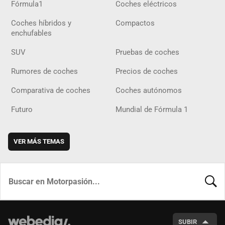
Fórmula1
Coches eléctricos
Coches híbridos y
Compactos
enchufables
SUV
Pruebas de coches
Rumores de coches
Precios de coches
Comparativa de coches
Coches autónomos
Futuro
Mundial de Fórmula 1
VER MÁS TEMAS
BUSCA
SUBIR