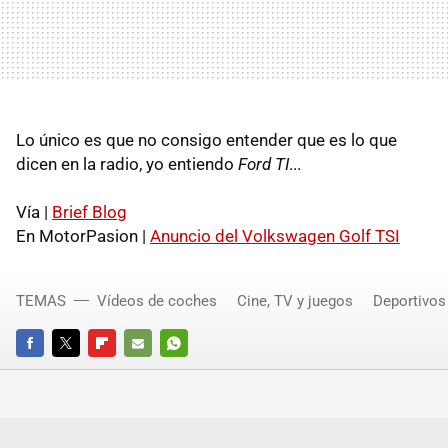
Lo único es que no consigo entender que es lo que
dicen en la radio, yo entiendo
Ford TI
...
Vía |
Brief Blog
En MotorPasion |
Anuncio del Volkswagen Golf TSI
TEMAS
Vídeos de coches
Cine, TV y juegos
Deportivos
FACEBOOK
TWITTER
FLIPBOARD
E-
WHATSAPP
MAIL