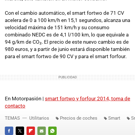
Con el cambio automático, el smart fortwo de 71 CV
acelera de 0 a 100 km/h en 15,1 segundos, alcanza una
velocidad máxima de 151 km/h y su consumo
combinado NEDC es de 4,1 l/100 km, lo que equivale a
94 g/km de CO₂. El precio de este nuevo cambio es de
980 euros, y a partir de junio estará disponible también
para el smart fortwo de 90 CV y para el smart forfour.
En Motorpasión |
smart fortwo y forfour 2014, toma de
contacto
TEMAS
Utilitarios
Precios de coches
Smart
S