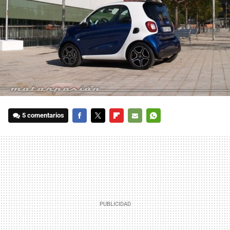
5 comentarios
FACEBOOK
TWITTER
FLIPBOARD
E-
WHATSAPP
MAIL