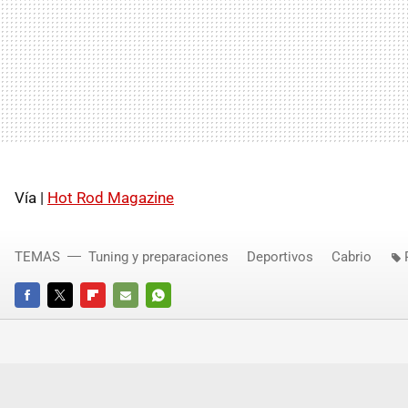
Vía |
Hot Rod Magazine
TEMAS
Tuning y preparaciones
Deportivos
Cabrio
FACEBOOK
TWITTER
FLIPBOARD
E-
WHATSAPP
MAIL