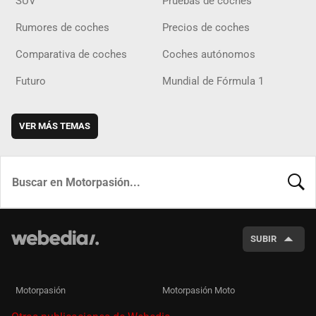
SUV
Pruebas de coches
Rumores de coches
Precios de coches
Comparativa de coches
Coches autónomos
Futuro
Mundial de Fórmula 1
VER MÁS TEMAS
BUSCA
SUBIR
Motorpasión
Motorpasión Moto