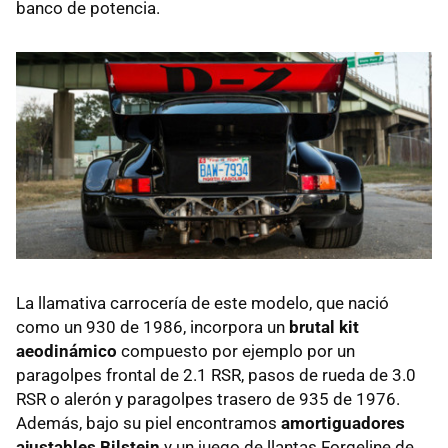
banco de potencia.
La llamativa carrocería de este modelo, que nació
como un 930 de 1986, incorpora un
brutal kit
aeodinámico
compuesto por ejemplo por un
paragolpes frontal de 2.1 RSR, pasos de rueda de 3.0
RSR o alerón y paragolpes trasero de 935 de 1976.
Además, bajo su piel encontramos
amortiguadores
ajustables Bilstein
y un juego de llantas Forgeline de