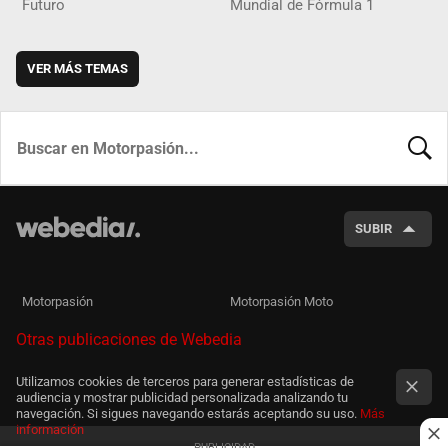
Futuro
Mundial de Fórmula 1
VER MÁS TEMAS
BUSCA
SUBIR
Motorpasión
Motorpasión Moto
Otras publicaciones de Webedia
Utilizamos cookies de terceros para generar estadísticas de
audiencia y mostrar publicidad personalizada analizando tu
navegación. Si sigues navegando estarás aceptando su uso.
Más
información