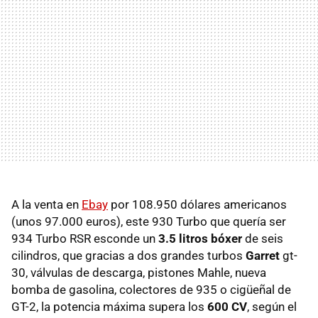
A la venta en
Ebay
por 108.950 dólares americanos
(unos 97.000 euros), este 930 Turbo que quería ser
934 Turbo RSR esconde un
3.5 litros bóxer
de seis
cilindros, que gracias a dos grandes turbos
Garret
gt-
30, válvulas de descarga, pistones Mahle, nueva
bomba de gasolina, colectores de 935 o cigüeñal de
GT-2, la potencia máxima supera los
600 CV
, según el