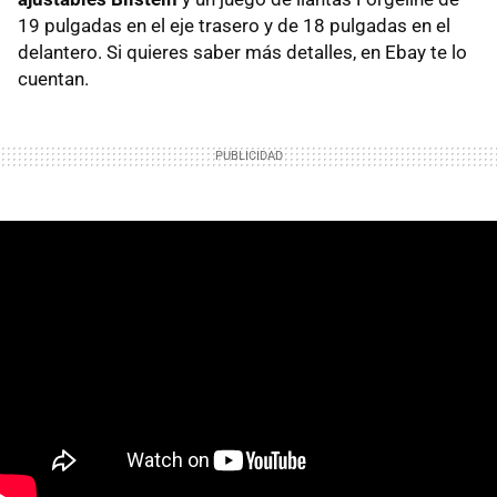
19 pulgadas en el eje trasero y de 18 pulgadas en el
delantero. Si quieres saber más detalles, en Ebay te lo
cuentan.