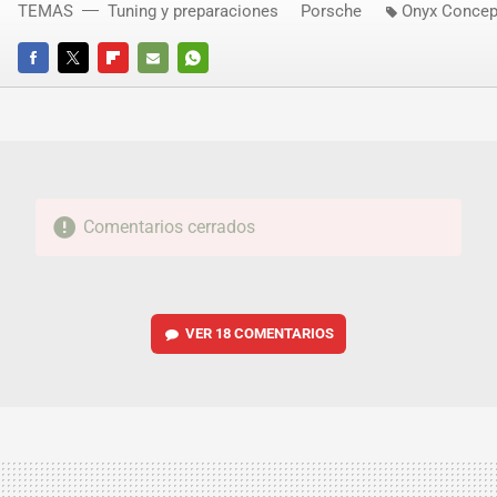
TEMAS
Tuning y preparaciones
Porsche
Onyx Concep
FACEBOOK
TWITTER
FLIPBOARD
E-
WHATSAPP
MAIL
Comentarios cerrados
VER
18 COMENTARIOS