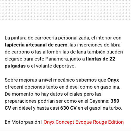
La pintura de carrocería personalizada, el interior con
tapicería artesanal de cuero
, las inserciones de fibra
de carbono o las alfombrillas de lana también pueden
elegirse para este Panamera, junto a
llantas de 22
pulgadas
o el volante deportivo.
Sobre mejoras a nivel mecánico sabemos que
Onyx
ofrecerá opciones tanto en diésel como en gasolina.
De momento no hay datos oficiales pero las
preparaciones podrían ser como en el Cayenne:
350
CV
en diésel y hasta casi
630 CV
en el gasolina turbo.
En Motorpasión |
Onyx Concept Evoque Rouge Edition