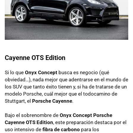
Cayenne
OTS
Edition
Si lo que
Onyx Concept
busca es negocio (qué
obviedad…), nada mejor que adentrarse en el mundo de
los
SUV
que tanto éxito tienen y, si ha de tratarse de un
modelo Porsche, cuál mejor que el todocamino de
Stuttgart, el
Porsche Cayenne
.
Bajo el sobrenombre de
Onyx Concept Porsche
Cayenne
OTS
Edition
, este preparación destaca por el
uso intensivo de
fibra de carbono
para los