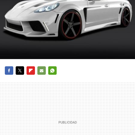
FACEBOOK
TWITTER
FLIPBOARD
E-
WHATSAPP
MAIL