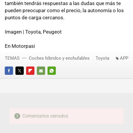
también tendrás respuestas a las dudas que más te
pueden preocupar como el precio, la autonomía o los
puntos de carga cercanos.
Imagen | Toyota, Peugeot
En Motorpasi
TEMAS
Coches híbridos y enchufables
Toyota
APP
FACEBOOK
TWITTER
FLIPBOARD
E-
WHATSAPP
MAIL
Comentarios cerrados