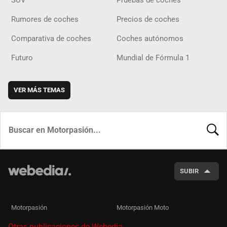
Rumores de coches
Precios de coches
Comparativa de coches
Coches autónomos
Futuro
Mundial de Fórmula 1
VER MÁS TEMAS
BUSCA
SUBIR
Motorpasión
Motorpasión Moto
Otras publicaciones de Webedia