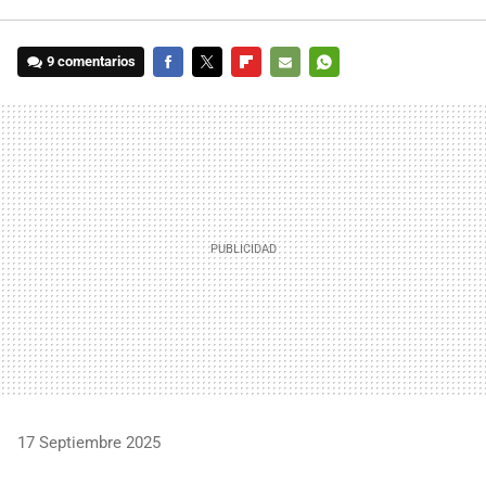
9 comentarios
FACEBOOK
TWITTER
FLIPBOARD
E-
WHATSAPP
MAIL
17 Septiembre 2025