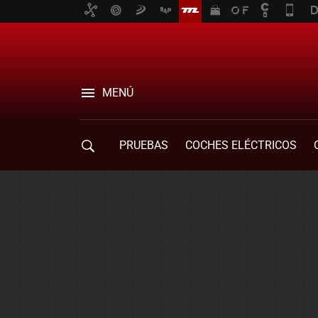
MENÚ
PRUEBAS
COCHES ELÉCTRICOS
COMPRA DE COCHES
MOVILIDAD