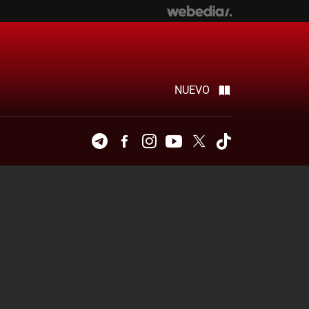
NUEVO
Telegram
Facebook
Instagram
Youtube
Twitter
Tiktok