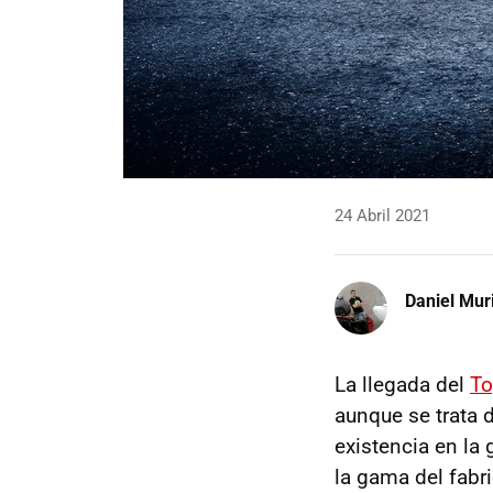
24 Abril 2021
Daniel Mur
La llegada del
To
aunque se trata 
existencia en l
la gama del fabr