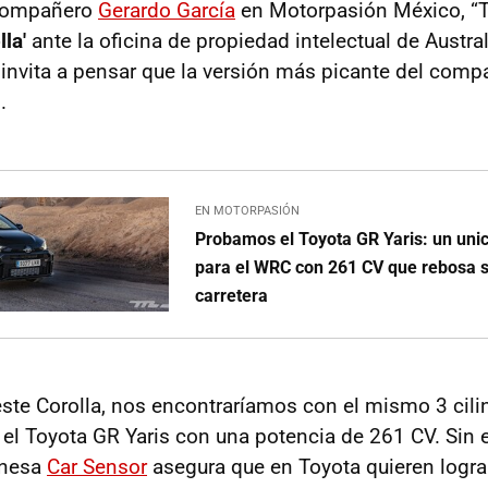
 compañero
Gerardo García
en Motorpasión México, “To
la'
ante la oficina de propiedad intelectual de Austra
 invita a pensar que la versión más picante del comp
.
EN MOTORPASIÓN
Probamos el Toyota GR Yaris: un uni
para el WRC con 261 CV que rebosa 
carretera
este Corolla, nos encontraríamos con el mismo 3 cilin
 el Toyota GR Yaris con una potencia de 261 CV. Sin 
onesa
Car Sensor
asegura que en Toyota quieren logra