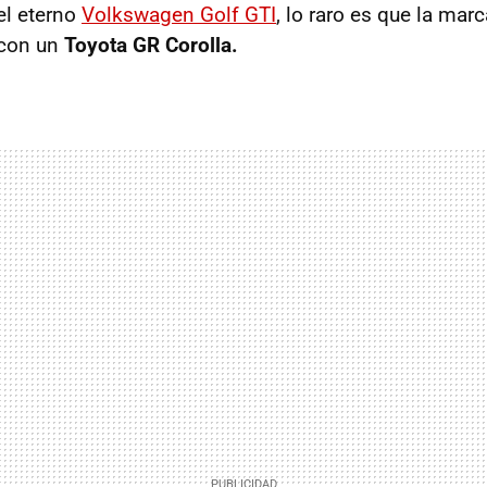
el eterno
Volkswagen Golf GTI
, lo raro es que la mar
 con un
Toyota GR Corolla.