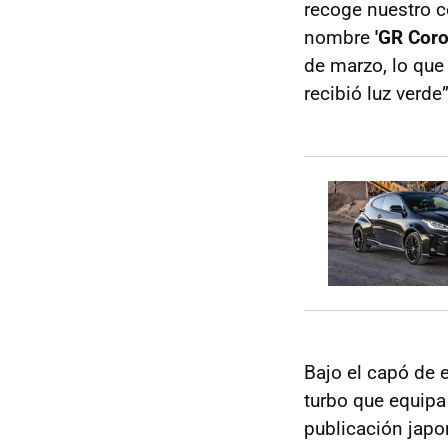
recoge nuestro
nombre
'GR Corol
de marzo, lo que
recibió luz verde”
Bajo el capó de 
turbo que equipa
publicación jap