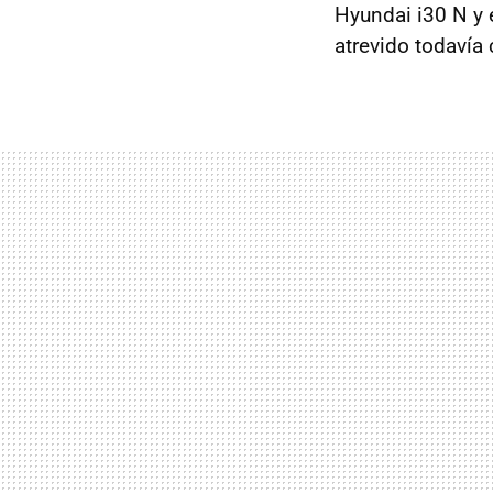
Hyundai i30 N y 
atrevido todavía