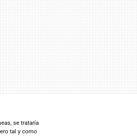
neas, se trataría
pero tal y como