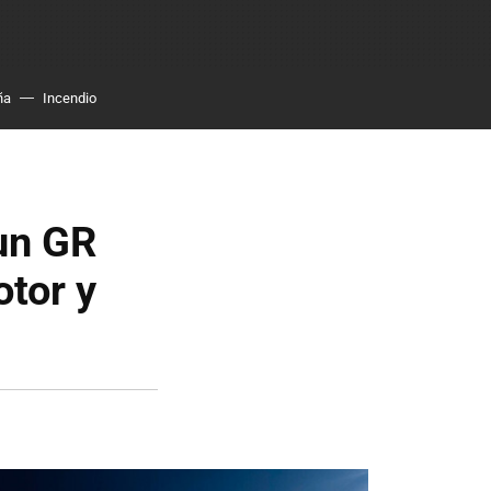
ña
Incendio
 un GR
tor y