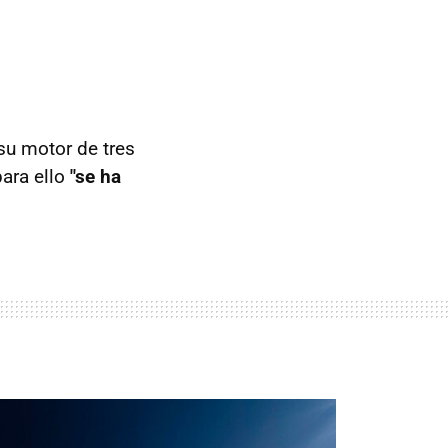
 su motor de tres
para ello
"se ha