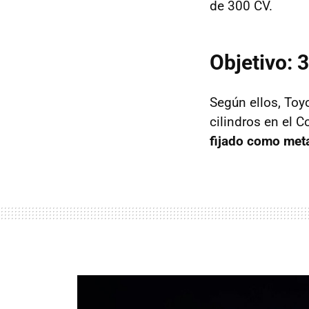
de 300 CV.
Objetivo: 
Según ellos, Toyo
cilindros en el C
fijado como meta