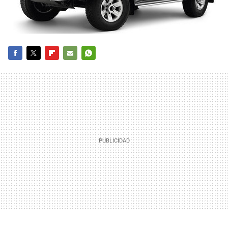
FACEBOOK
TWITTER
FLIPBOARD
E-
WHATSAPP
MAIL