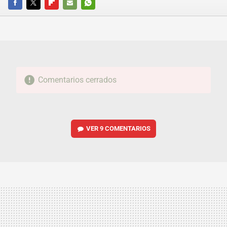
FACEBOOK
TWITTER
FLIPBOARD
E-
WHATSAPP
MAIL
Comentarios cerrados
VER
9 COMENTARIOS