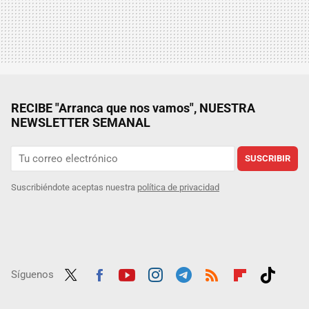
RECIBE "Arranca que nos vamos", NUESTRA
NEWSLETTER SEMANAL
SUSCRIBIR
Suscribiéndote aceptas nuestra
política de privacidad
Síguenos
Twit
Fac
Yout
Inst
Tele
RSS
Flip
Tikt