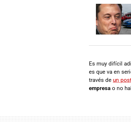
Es muy difícil a
es que va en ser
través de
un post
empresa
o no hab