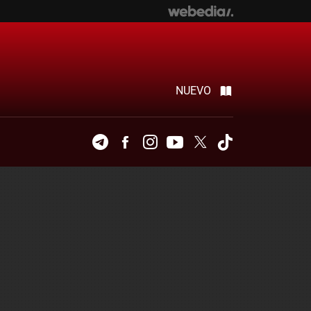
NUEVO
Telegram
Facebook
Instagram
Youtube
Twitter
Tiktok