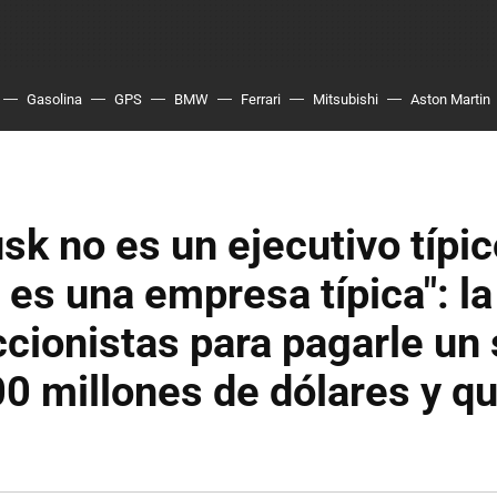
Gasolina
GPS
BMW
Ferrari
Mitsubishi
Aston Martin
sk no es un ejecutivo típic
 es una empresa típica": l
ccionistas para pagarle un
0 millones de dólares y q