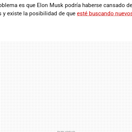
problema es que Elon Musk podría haberse cansado d
 y existe la posibilidad de que
esté buscando nuevos