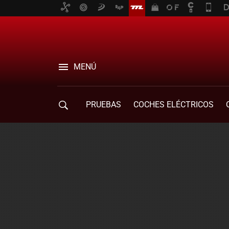
MENÚ
PRUEBAS
COCHES ELÉCTRICOS
COMPRA DE COCHES
MOVILIDAD