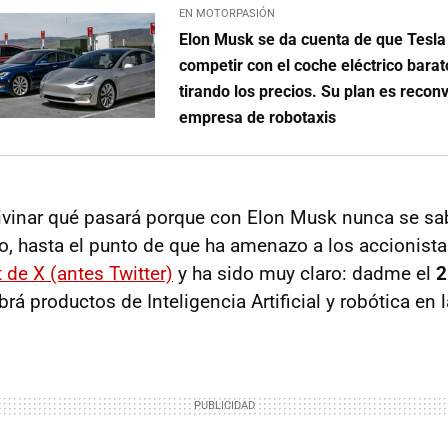
EN MOTORPASIÓN
Elon Musk se da cuenta de que Tesl
competir con el coche eléctrico barat
tirando los precios. Su plan es reconv
empresa de robotaxis
divinar qué pasará porque con Elon Musk nunca se sab
io, hasta el punto de que ha amenazo a los accionista
 de X (antes Twitter)
y ha sido muy claro: dadme el
2
rá productos de Inteligencia Artificial y robótica en