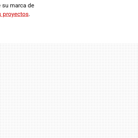
e su marca de
 proyectos
.