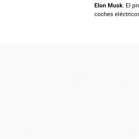
Elon Musk
. El 
coches eléctricos