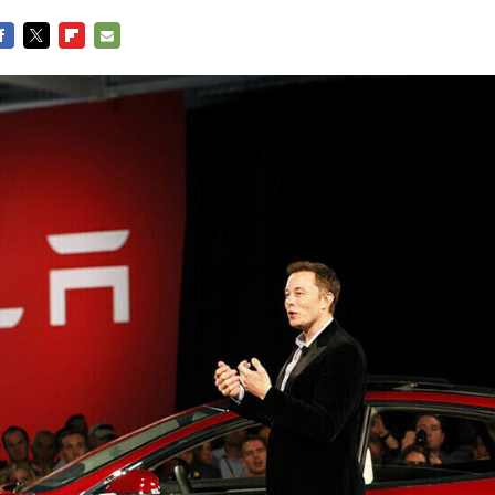
ACEBOOK
TWITTER
FLIPBOARD
E-
MAIL