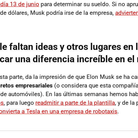
día 13 de junio
para determinar su sueldo. Si no apr
de dólares, Musk podría irse de la empresa,
advierte
e faltan ideas y otros lugares en 
ar una diferencia increíble en e
sta parte, da la impresión de que Elon Musk se ha c
retos empresariales
(o considera que esta compañía
 de automóviles). En las últimas semanas hemos ha
os
, para luego
readmitir a parte de la plantilla
, y de la
onvierta a Tesla en una empresa de robotaxis
.