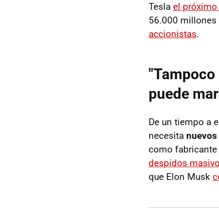
Tesla
el próximo 
56.000 millones 
accionistas
.
"Tampoco l
puede marc
De un tiempo a e
necesita
nuevos 
como fabricante
despidos masiv
que Elon Musk
c