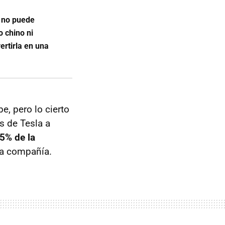
a no puede
o chino ni
ertirla en una
e, pero lo cierto
s de Tesla a
5% de la
 la compañía.