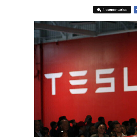
4 comentarios
F