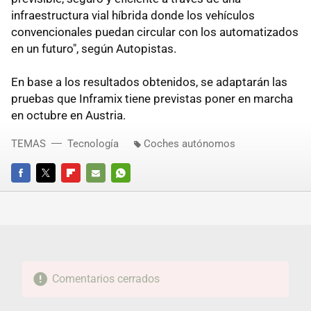
infraestructura vial híbrida donde los vehículos
convencionales puedan circular con los automatizados
en un futuro", según Autopistas.
En base a los resultados obtenidos, se adaptarán las
pruebas que Inframix tiene previstas poner en marcha
en octubre en Austria.
TEMAS
Tecnología
Coches autónomos
FACEBOOK
TWITTER
FLIPBOARD
E-
WHATSAPP
MAIL
Comentarios cerrados