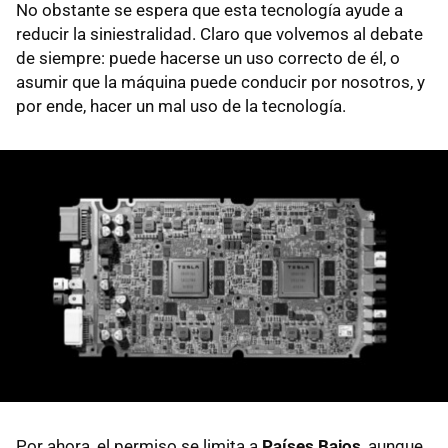
No obstante se espera que esta tecnología ayude a
reducir la siniestralidad. Claro que volvemos al debate
de siempre: puede hacerse un uso correcto de él, o
asumir que la máquina puede conducir por nosotros, y
por ende, hacer un mal uso de la tecnología.
Por ahora, el permiso se limita a
Países Bajos
, aunque