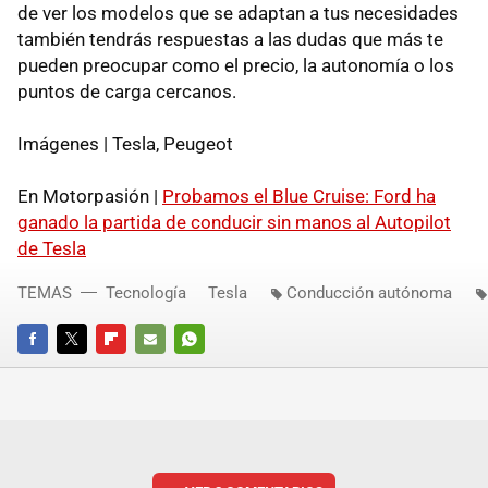
de ver los modelos que se adaptan a tus necesidades
también tendrás respuestas a las dudas que más te
pueden preocupar como el precio, la autonomía o los
puntos de carga cercanos.
Imágenes | Tesla, Peugeot
En Motorpasión |
Probamos el Blue Cruise: Ford ha
ganado la partida de conducir sin manos al Autopilot
de Tesla
TEMAS
Tecnología
Tesla
Conducción autónoma
FACEBOOK
TWITTER
FLIPBOARD
E-
WHATSAPP
MAIL