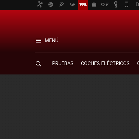
MENÚ
PRUEBAS
COCHES ELÉCTRICOS
COMPRA DE COCHES
MOVILIDAD