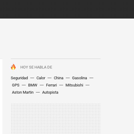
HOY SE HABLA DE
Seguridad
Calor
China
Gasolina
GPS
BMW
Ferrari
Mitsubishi
Aston Martin
Autopista