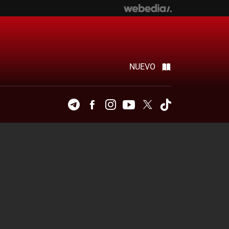
NUEVO
Telegram
Facebook
Instagram
Youtube
Twitter
Tiktok