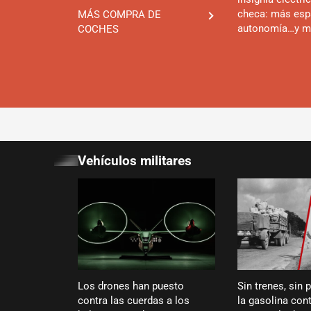
checa: más esp
MÁS COMPRA DE
autonomía…y m
COCHES
Vehículos militares
Los drones han puesto
Sin trenes, sin 
contra las cuerdas a los
la gasolina cont