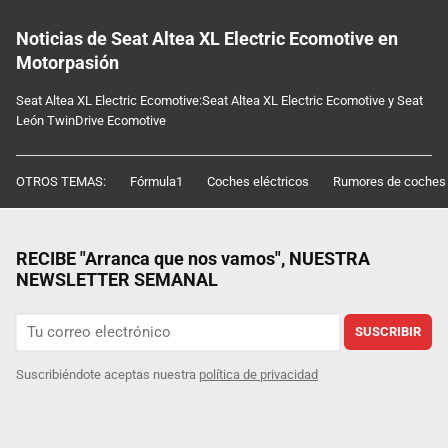
Noticias de Seat Altea XL Electric Ecomotive en
Motorpasión
Seat Altea XL Electric Ecomotive:Seat Altea XL Electric Ecomotive y Seat
León TwinDrive Ecomotive
OTROS TEMAS:
Fórmula1
Coches eléctricos
Rumores de coches
RECIBE "Arranca que nos vamos", NUESTRA
NEWSLETTER SEMANAL
SUSCRIBIR
Suscribiéndote aceptas nuestra
política de privacidad