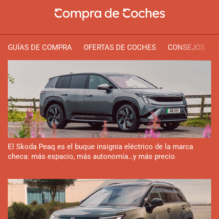
GUÍAS DE COMPRA
OFERTAS DE COCHES
CONSEJOS
El Skoda Peaq es el buque insignia eléctrico de la marca
checa: más espacio, más autonomía…y más precio