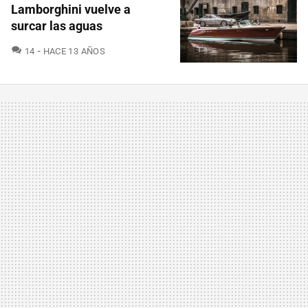
Lamborghini vuelve a
surcar las aguas
COMENTARIOS
14
HACE 13 AÑOS