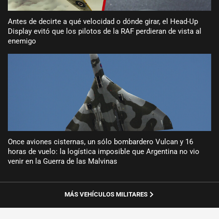
Antes de decirte a qué velocidad o dónde girar, el Head-Up
Display evitó que los pilotos de la RAF perdieran de vista al
enemigo
Once aviones cisternas, un sólo bombardero Vulcan y 16
horas de vuelo: la logística imposible que Argentina no vio
venir en la Guerra de las Malvinas
MÁS VEHÍCULOS MILITARES