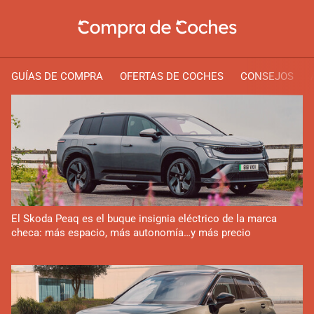
GUÍAS DE COMPRA
OFERTAS DE COCHES
CONSEJOS
El Skoda Peaq es el buque insignia eléctrico de la marca
checa: más espacio, más autonomía…y más precio