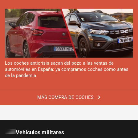
Los coches anticrisis sacan del pozo a las ventas de
automóviles en España: ya compramos coches como antes
de la pandemia
MÁS COMPRA DE COCHES
Vehículos militares