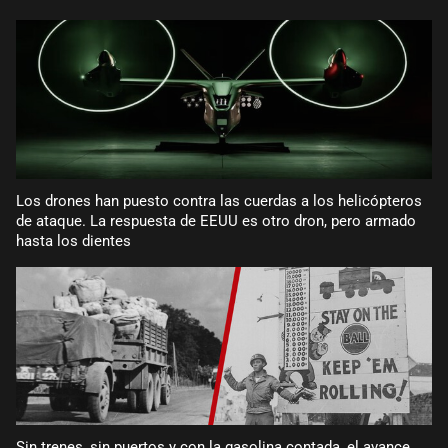
Los drones han puesto contra las cuerdas a los helicópteros
de ataque. La respuesta de EEUU es otro dron, pero armado
hasta los dientes
Sin trenes, sin puertos y con la gasolina contada, el avance