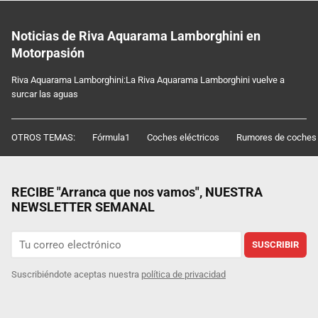
Noticias de Riva Aquarama Lamborghini en
Motorpasión
Riva Aquarama Lamborghini:La Riva Aquarama Lamborghini vuelve a
surcar las aguas
OTROS TEMAS:
Fórmula1
Coches eléctricos
Rumores de coches
RECIBE "Arranca que nos vamos", NUESTRA
NEWSLETTER SEMANAL
SUSCRIBIR
Suscribiéndote aceptas nuestra
política de privacidad