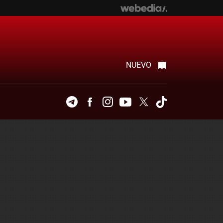
NUEVO
Telegram
Facebook
Instagram
Youtube
Twitter
Tiktok