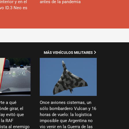
interior y en el
antes de la pandemia
evo ID.3 Neo es
MÁS VEHÍCULOS MILITARES
rte a qué
Once aviones cisternas, un
nde girar, el
sólo bombardero Vulcan y 16
ay evitó que
horas de vuelo: la logística
 la RAF
imposible que Argentina no
vista al enemigo
vio venir en la Guerra de las