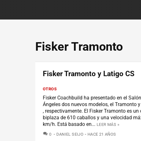
Fisker Tramonto
Fisker Tramonto y Latigo CS
OTROS
Fisker Coachbuild ha presentado en el Saló
Ángeles dos nuevos modelos, el Tramonto y 
, respectivamente. El Fisker Tramonto es un 
biplaza de 610 caballos y una velocidad m
km/h. Está basado en...
LEER MÁS »
COMENTARIOS
0
DANIEL SEIJO
HACE 21 AÑOS