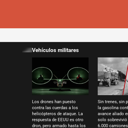
Vehículos militares
Los drones han puesto
Sin trenes, sin 
contra las cuerdas a los
la gasolina cont
helicópteros de ataque. La
avance aliado 
respuesta de EEUU es otro
solo sobrevivi
dron, pero armado hasta los
6.000 camiones