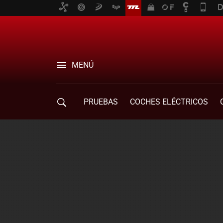
MENÚ
PRUEBAS
COCHES ELÉCTRICOS
COMPRA DE COCHES
MOVILIDAD