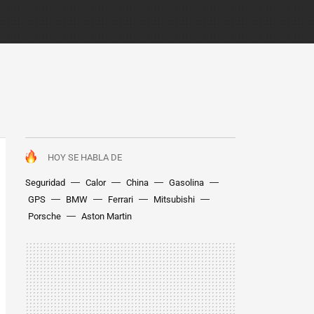
HOY SE HABLA DE
Seguridad
Calor
China
Gasolina
GPS
BMW
Ferrari
Mitsubishi
Porsche
Aston Martin