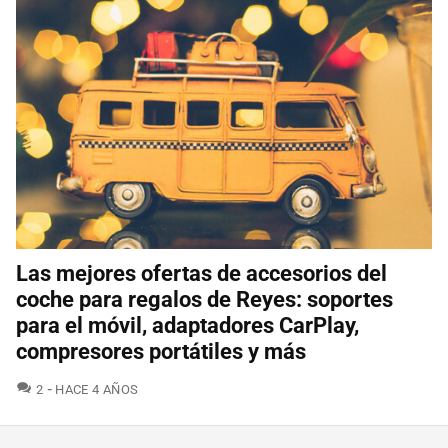
Las mejores ofertas de accesorios del
coche para regalos de Reyes: soportes
para el móvil, adaptadores CarPlay,
compresores portátiles y más
COMENTARIOS
2
HACE 4 AÑOS