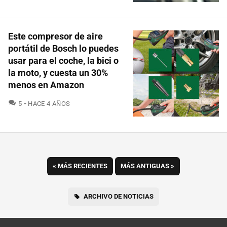
Este compresor de aire
portátil de Bosch lo puedes
usar para el coche, la bici o
la moto, y cuesta un 30%
menos en Amazon
COMENTARIOS
5
HACE 4 AÑOS
«
MÁS RECIENTES
MÁS ANTIGUAS
»
ARCHIVO DE NOTICIAS