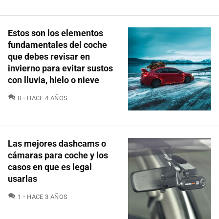
Estos son los elementos
fundamentales del coche
que debes revisar en
invierno para evitar sustos
con lluvia, hielo o nieve
COMENTARIOS
0
HACE 4 AÑOS
Las mejores dashcams o
cámaras para coche y los
casos en que es legal
usarlas
COMENTARIOS
1
HACE 3 AÑOS