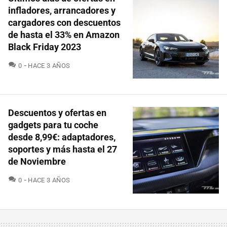
infladores, arrancadores y
cargadores con descuentos
de hasta el 33% en Amazon
Black Friday 2023
COMENTARIOS
0
HACE 3 AÑOS
Descuentos y ofertas en
gadgets para tu coche
desde 8,99€: adaptadores,
soportes y más hasta el 27
de Noviembre
COMENTARIOS
0
HACE 3 AÑOS