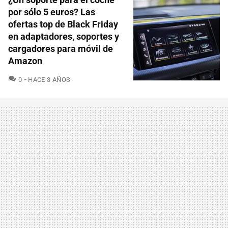
por sólo 5 euros? Las
ofertas top de Black Friday
en adaptadores, soportes y
cargadores para móvil de
Amazon
COMENTARIOS
0
HACE 3 AÑOS