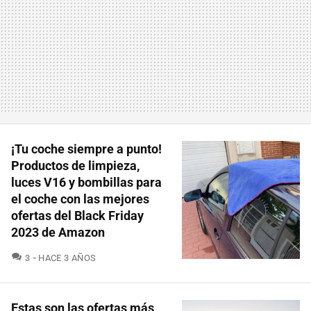
¡Tu coche siempre a punto!
Productos de limpieza,
luces V16 y bombillas para
el coche con las mejores
ofertas del Black Friday
2023 de Amazon
COMENTARIOS
3
HACE 3 AÑOS
Estas son las ofertas más