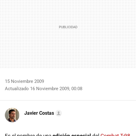
15 Noviembre 2009
Actualizado 16 Noviembre 2009, 00:08
Javier Costas
Es el nombre de una
edición especial
del
Combat T-98