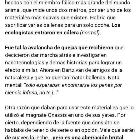
hechos con el miembro fálico más grande del mundo
animal, que mide unos dos metros, por ser uno de los
materiales más suaves que existen. Habría que
sacrificar varias ballenas para un solo coche.
Los
ecologistas entraron en cólera
(normal)
.
Fue tal la avalancha de quejas que recibieron
que
decicieron dar marcha atrás e investigar en
nanotecnologías y demás historias para lograr un
efecto similar. Ahora en Dartz van de amigos de la
naturaleza y que no querían matar ballenas. Nota
mental:
“sólo esperaban encontrarse los penes por
ciencia infusa, no te j…”
Otra razón que daban para usar este material es que lo
utilizó el magnate Onassis en uno de sus yates. Por
cierto, dependiendo de la fuente que consulto se
hablaba de tenerlo de serie o en opción. Vale que serán
de suaves la leche…
pero es una aberración brutal