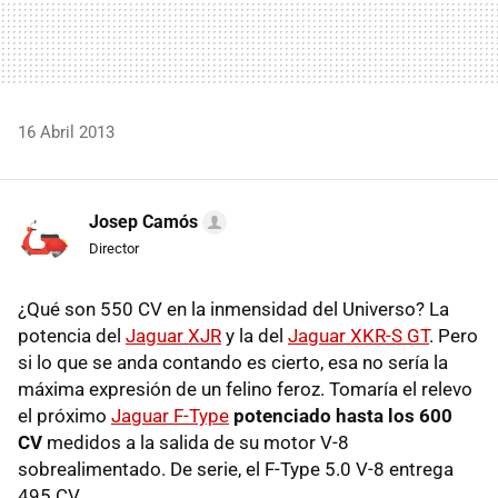
16 Abril 2013
Josep Camós
Director
¿Qué son 550 CV en la inmensidad del Universo? La
potencia del
Jaguar XJR
y la del
Jaguar XKR-S GT
. Pero
si lo que se anda contando es cierto, esa no sería la
máxima expresión de un felino feroz. Tomaría el relevo
el próximo
Jaguar F-Type
potenciado hasta los 600
CV
medidos a la salida de su motor V-8
sobrealimentado. De serie, el F-Type 5.0 V-8 entrega
495 CV.