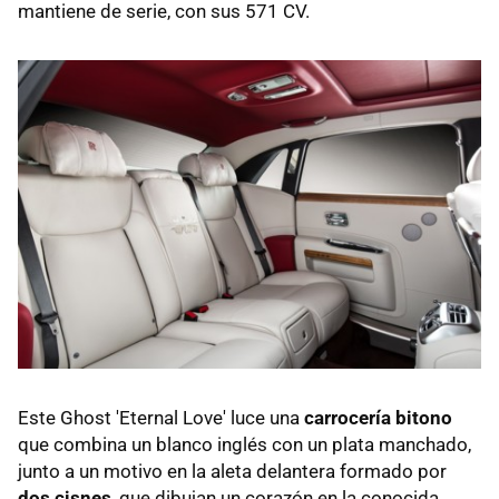
mantiene de serie, con sus 571 CV.
Este Ghost 'Eternal Love' luce una
carrocería bitono
que combina un blanco inglés con un plata manchado,
junto a un motivo en la aleta delantera formado por
dos cisnes
, que dibujan un corazón en la conocida