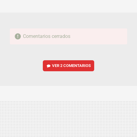
MAIL
Comentarios cerrados
VER
2 COMENTARIOS