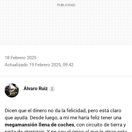
18 Febrero 2025
Actualizado 19 Febrero 2025, 09:42
Álvaro Ruiz
Dicen que el dinero no da la felicidad, pero está claro
que ayuda. Desde luego, a mí me haría feliz tener una
megamansión llena de coches
, con circuito de tierra y
pista de aterrizaje. Y no soy el único al que le atrae esta