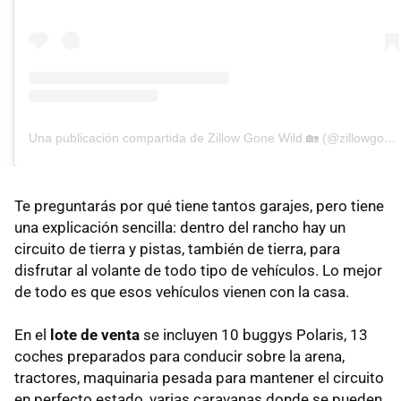
Una publicación compartida de Zillow Gone Wild 🏡 (@zillowgonewild)
Te preguntarás por qué tiene tantos garajes, pero tiene
una explicación sencilla: dentro del rancho hay un
circuito de tierra y pistas, también de tierra, para
disfrutar al volante de todo tipo de vehículos. Lo mejor
de todo es que esos vehículos vienen con la casa.
En el
lote de venta
se incluyen 10 buggys Polaris, 13
coches preparados para conducir sobre la arena,
tractores, maquinaria pesada para mantener el circuito
en perfecto estado, varias caravanas donde se pueden