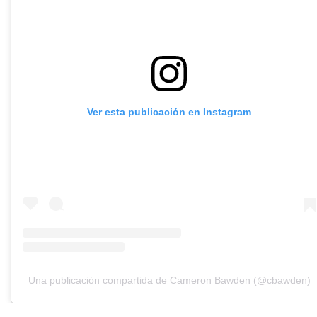
Ver esta publicación en Instagram
Una publicación compartida de Cameron Bawden (@cbawden)