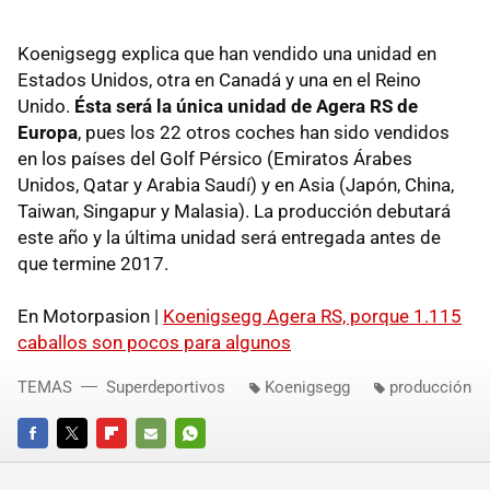
Koenigsegg explica que han vendido una unidad en
Estados Unidos, otra en Canadá y una en el Reino
Unido.
Ésta será la única unidad de Agera RS de
Europa
, pues los 22 otros coches han sido vendidos
en los países del Golf Pérsico (Emiratos Árabes
Unidos, Qatar y Arabia Saudí) y en Asia (Japón, China,
Taiwan, Singapur y Malasia). La producción debutará
este año y la última unidad será entregada antes de
que termine 2017.
En Motorpasion |
Koenigsegg Agera RS, porque 1.115
caballos son pocos para algunos
TEMAS
Superdeportivos
Koenigsegg
producción
FACEBOOK
TWITTER
FLIPBOARD
E-
WHATSAPP