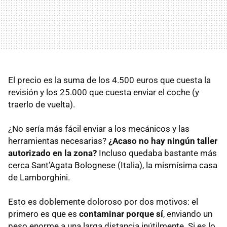
El precio es la suma de los 4.500 euros que cuesta la
revisión y los 25.000 que cuesta enviar el coche (y
traerlo de vuelta).
¿No sería más fácil enviar a los mecánicos y las
herramientas necesarias?
¿Acaso no hay ningún taller
autorizado en la zona?
Incluso quedaba bastante más
cerca Sant’Agata Bolognese (Italia), la mismísima casa
de Lamborghini.
Esto es doblemente doloroso por dos motivos: el
primero es que es
contaminar porque sí
, enviando un
peso enorme a una larga distancia inútilmente. Si es lo