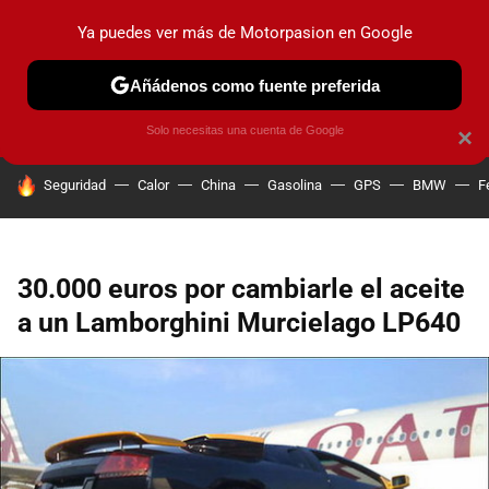
Ya puedes ver más de Motorpasion en Google
PRUEBAS
COCHES ELÉCTRICOS
OBSERVATORIO
F1
Añádenos como fuente preferida
Solo necesitas una cuenta de Google
×
HOY SE HABLA DE
Seguridad
Calor
China
Gasolina
GPS
BMW
F
30.000 euros por cambiarle el aceite
a un Lamborghini Murcielago LP640