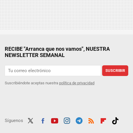
RECIBE "Arranca que nos vamos", NUESTRA
NEWSLETTER SEMANAL
SUSCRIBIR
Suscribiéndote aceptas nuestra
política de privacidad
Síguenos
Twit
Fac
Yout
Inst
Tele
RSS
Flip
Tikt