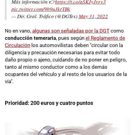
Más información 👉
https://t.co/aSKJyJvrv3
pic.twitter.com/9b9uJkrTBk
— Dir. Gral. Tráfico (@DGTes)
May 31, 2022
No en vano,
algunas son señaladas por la DGT
como
conducción temeraria
, pues según
el Reglamento de
Circulación
los automovilistas deben "circular con la
diligencia y precaución necesarias para evitar todo
daño propio o ajeno, cuidando de no poner en peligro,
tanto al mismo conductor como a los demás
ocupantes del vehículo y al resto de los usuarios de la
vía".
Prioridad: 200 euros y cuatro puntos