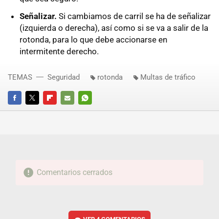
Señalizar.
Si cambiamos de carril se ha de señalizar
(izquierda o derecha), así como si se va a salir de la
rotonda, para lo que debe accionarse en
intermitente derecho.
TEMAS
Seguridad
rotonda
Multas de tráfico
FACEBOOK
TWITTER
FLIPBOARD
E-
WHATSAPP
MAIL
Comentarios cerrados