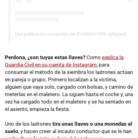
Una publicación compartida de GUARDIA CIVIL (@guardiacivil062)
Perdona, ¿son tuyas estas llaves?
Como
explica la
Guardia Civil en su cuenta de Instagram
, para
consumar el método de la siembra los ladrones actúan
en pareja o grupo. Primero localizan a la víctima,
alguien que vaya solo, cargado con bolsas, y camino de
meterlas en el maletero. La siguen hasta el coche y, una
vez ha cargado todo en el maletero y se ha sentado en
el asiento, empieza la fiesta.
Uno de los ladrones
tira unas llaves o una monedas al
suelo
, y hacen creer al incauto conductor que se le han