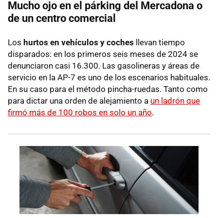
Mucho ojo en el párking del Mercadona o
de un centro comercial
Los
hurtos en vehículos y coches
llevan tiempo
disparados: en los primeros seis meses de 2024 se
denunciaron casi 16.300. Las gasolineras y áreas de
servicio en la AP-7 es uno de los escenarios habituales.
En su caso para el método pincha-ruedas. Tanto como
para dictar una orden de alejamiento a
un ladrón que
firmó más de 100 robos en solo un año
.