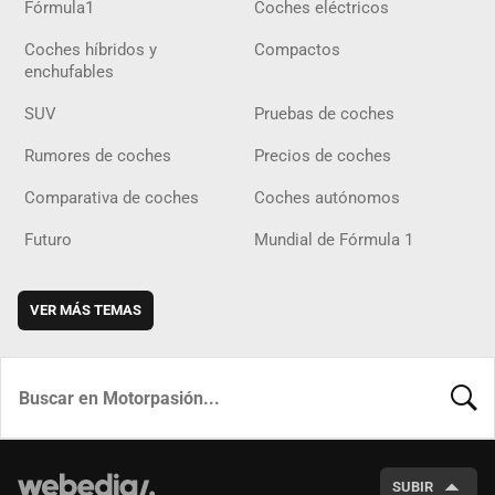
Fórmula1
Coches eléctricos
Coches híbridos y
Compactos
enchufables
SUV
Pruebas de coches
Rumores de coches
Precios de coches
Comparativa de coches
Coches autónomos
Futuro
Mundial de Fórmula 1
VER MÁS TEMAS
BUSCA
SUBIR