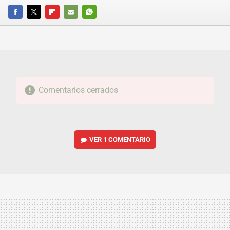
FACEBOOK
TWITTER
FLIPBOARD
E-
WHATSAPP
MAIL
Comentarios cerrados
VER
1 COMENTARIO