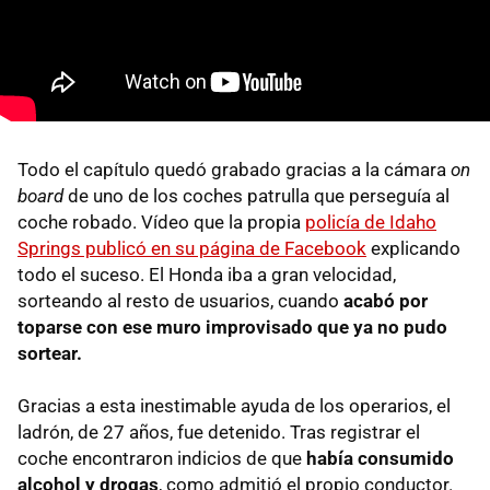
Todo el capítulo quedó grabado gracias a la cámara
on
board
de uno de los coches patrulla que perseguía al
coche robado. Vídeo que la propia
policía de Idaho
Springs publicó en su página de Facebook
explicando
todo el suceso. El Honda iba a gran velocidad,
sorteando al resto de usuarios, cuando
acabó por
toparse con ese muro improvisado que ya no pudo
sortear.
Gracias a esta inestimable ayuda de los operarios, el
ladrón, de 27 años, fue detenido. Tras registrar el
coche encontraron indicios de que
había consumido
alcohol y drogas
, como admitió el propio conductor.