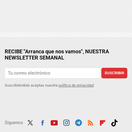
RECIBE "Arranca que nos vamos", NUESTRA
NEWSLETTER SEMANAL
SUSCRIBIR
Suscribiéndote aceptas nuestra
política de privacidad
Síguenos
Twit
Fac
Yout
Inst
Tele
RSS
Flip
Tikt