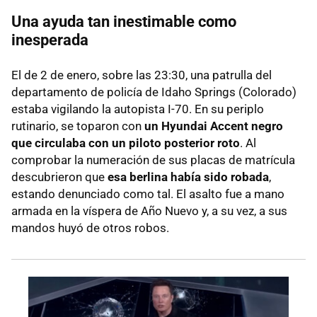
Una ayuda tan inestimable como
inesperada
El de 2 de enero, sobre las 23:30, una patrulla del
departamento de policía de Idaho Springs (Colorado)
estaba vigilando la autopista I-70. En su periplo
rutinario, se toparon con
un Hyundai Accent negro
que circulaba con un piloto posterior roto
. Al
comprobar la numeración de sus placas de matrícula
descubrieron que
esa berlina había sido robada
,
estando denunciado como tal. El asalto fue a mano
armada en la víspera de Año Nuevo y, a su vez, a sus
mandos huyó de otros robos.