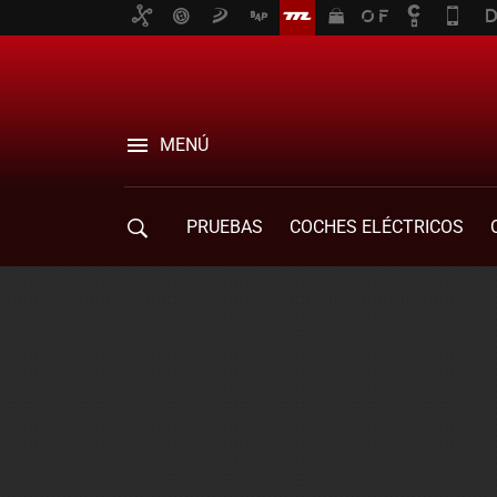
MENÚ
PRUEBAS
COCHES ELÉCTRICOS
COMPRA DE COCHES
MOVILIDAD