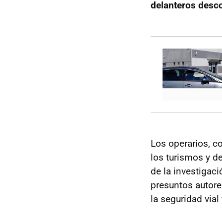
delanteros desc
Los operarios, c
los turismos y d
de la investigac
presuntos autore
la seguridad vial