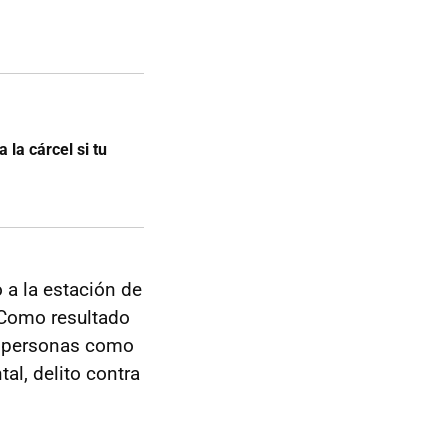
 la cárcel si tu
 a la estación de
. Como resultado
o personas como
al, delito contra