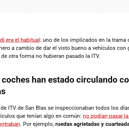
i era el habitual
: uno de los implicados en la trama 
nero a cambio de dar el visto bueno a vehículos con 
e de otra forma no hubieran pasado la ITV.
 coches han estado circulando c
as
 de ITV de San Blas se inspeccionaban todos los dí
hículos que tenían algo en común:
no podían pasar la
ontraban
. Por ejemplo,
ruedas agrietadas y cuartead