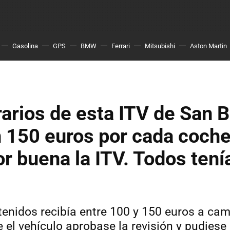
Gasolina
GPS
BMW
Ferrari
Mitsubishi
Aston Martin
arios de esta ITV de San B
 150 euros por cada coche
r buena la ITV. Todos tenía
tenidos recibía entre 100 y 150 euros a ca
 el vehículo aprobase la revisión y pudiese