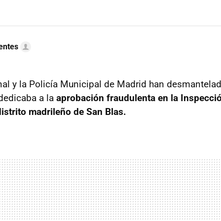
uentes
nal y la Policía Municipal de Madrid han desmantela
dedicaba a la
aprobación fraudulenta en la Inspecci
distrito madrileño de
San Blas.