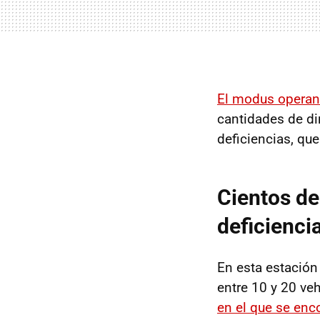
El modus operand
cantidades de di
deficiencias, qu
Cientos de
deficienci
En esta estación
entre 10 y 20 ve
en el que se enc