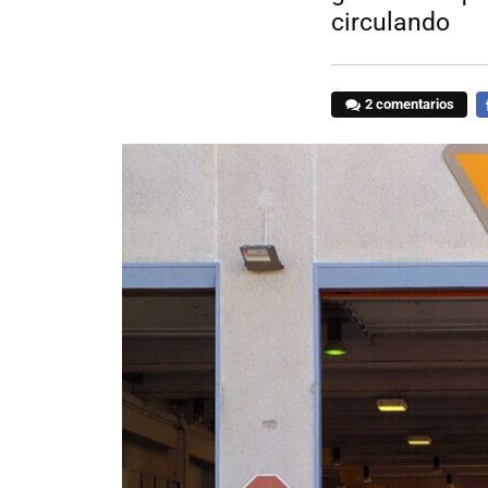
circulando
2 comentarios
F