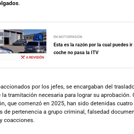
olgados
.
EN MOTORPASIÓN
Esta es la razón por la cual puedes ir a
coche no pasa la ITV
oaccionados por los jefes, se encargaban del traslado
e la tramitación necesaria para lograr su aprobación
ión, que comenzó en 2025, han sido detenidas cuatr
s de pertenencia a grupo criminal, falsedad document
 y coacciones.