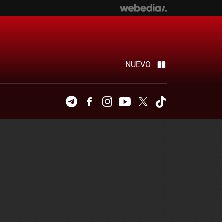
NUEVO
Telegram
Facebook
Instagram
Youtube
Twitter
Tiktok