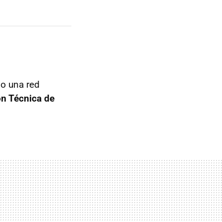
do una red
ón Técnica de