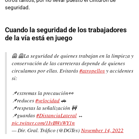
seguridad.
Cuando la seguridad de los trabajadores
de la vía está en juego
🦺 🦺La seguridad de quienes trabajan en la limpieza y
conservación de las carreteras depende de quienes
circulamos por ellas. Evitarás
#atropellos
y accidentes
si:
📌extremas la precaución👀
📌reduces
#velocidad
🚗
📌respetas la señalización 🚧
📌guardas
#DistanciaLateral
↔️
pic.twitter.com/1IvBWsWY1n
— Dir. Gral. Tráfico (@DGTes)
November 14, 2022