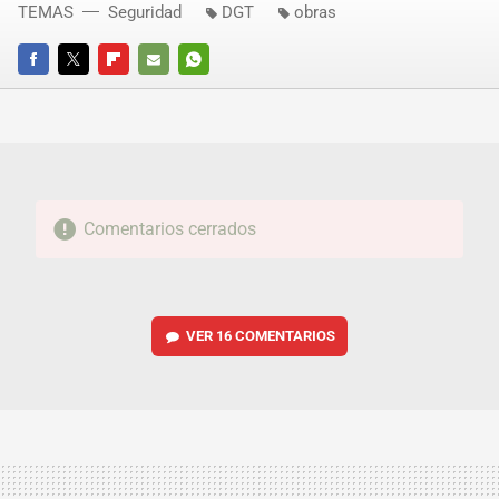
TEMAS
Seguridad
DGT
obras
FACEBOOK
TWITTER
FLIPBOARD
E-
WHATSAPP
MAIL
Comentarios cerrados
VER
16 COMENTARIOS