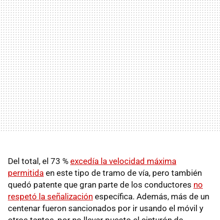
Del total, el 73 %
excedía la velocidad máxima
permitida
en este tipo de tramo de vía, pero también
quedó patente que gran parte de los conductores
no
respetó la señalización
específica. Además, más de un
centenar fueron sancionados por ir usando el móvil y
otros tantos, por no llevar puesto el cinturón de