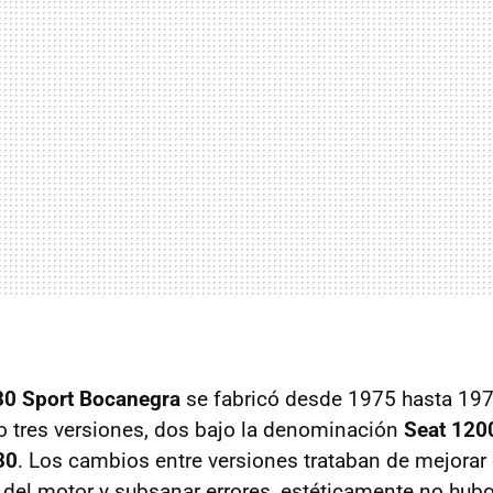
30 Sport Bocanegra
se fabricó desde 1975 hasta 197
 tres versiones, dos bajo la denominación
Seat 120
30
. Los cambios entre versiones trataban de mejorar 
del motor y subsanar errores, estéticamente no hub