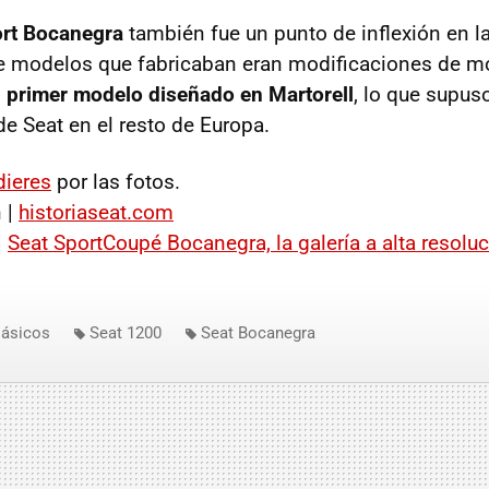
rt Bocanegra
también fue un punto de inflexión en la 
de modelos que fabricaban eran modificaciones de m
 primer modelo diseñado en Martorell
, lo que supuso
e Seat en el resto de Europa.
ieres
por las fotos.
 |
historiaseat.com
|
Seat SportCoupé Bocanegra, la galería a alta resolu
lásicos
Seat 1200
Seat Bocanegra