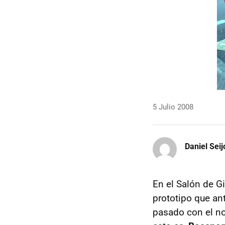
5 Julio 2008
Daniel Seij
En el Salón de G
prototipo que ant
pasado con el n