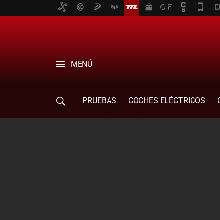
MENÚ
PRUEBAS
COCHES ELÉCTRICOS
COMPRA DE COCHES
MOVILIDAD