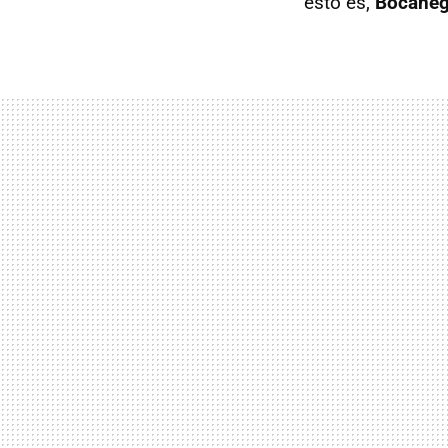
esto es,
Bocaneg