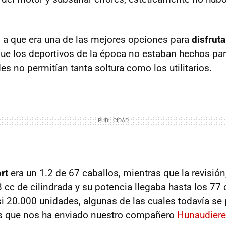
ó a que era una de las mejores opciones para
disfruta
que los deportivos de la época no estaban hechos par
s no permitían tanta soltura como los utilitarios.
rt
era un 1.2 de 67 caballos, mientras que la revisión
 cc de cilindrada y su potencia llegaba hasta los 77 c
si 20.000 unidades, algunas de las cuales todavía se 
as que nos ha enviado nuestro compañero
Hunaudier