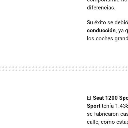
diferencias.
Su éxito se debi
conducción
, ya 
los coches grande
El
Seat 1200 Spo
Sport
tenía 1.438
se fabricaron ca
calle, como est