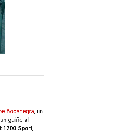
pe Bocanegra
, un
 un guiño al
t 1200 Sport
,