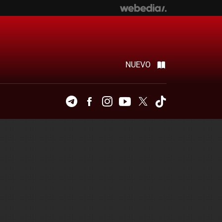
NUEVO
Telegram
Facebook
Instagram
Youtube
Twitter
Tiktok