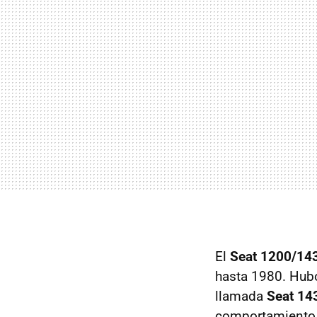
El
Seat 1200/14
hasta 1980. Hubo
llamada
Seat 14
comportamiento 