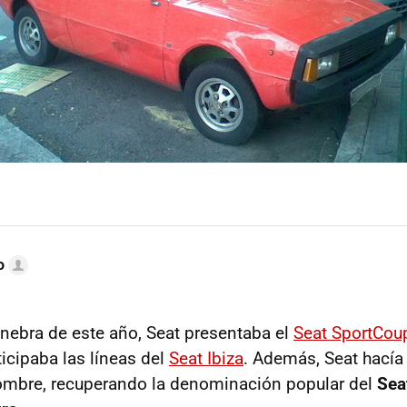
o
inebra de este año, Seat presentaba el
Seat SportCou
icipaba las líneas del
Seat Ibiza
. Además, Seat hacía
ombre, recuperando la denominación popular del
Sea