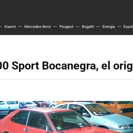
Xiaomi
Mercedes-Benz
Peugeot
Bugatti
Energía
Espa
0 Sport Bocanegra, el orig