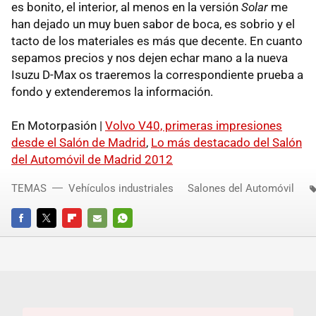
es bonito, el interior, al menos en la versión
Solar
me
han dejado un muy buen sabor de boca, es sobrio y el
tacto de los materiales es más que decente. En cuanto
sepamos precios y nos dejen echar mano a la nueva
Isuzu D-Max os traeremos la correspondiente prueba a
fondo y extenderemos la información.
En Motorpasión |
Volvo V40, primeras impresiones
desde el Salón de Madrid
,
Lo más destacado del Salón
del Automóvil de Madrid 2012
TEMAS
Vehículos industriales
Salones del Automóvil
FACEBOOK
TWITTER
FLIPBOARD
E-
WHATSAPP
MAIL