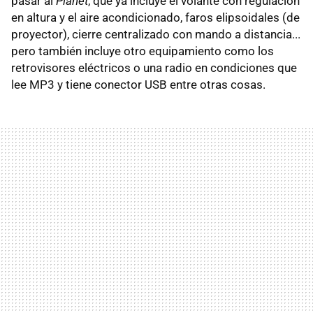
pasar al
Planet
, que ya incluye el volante con regulación
en altura y el aire acondicionado, faros elipsoidales (de
proyector), cierre centralizado con mando a distancia...
pero también incluye otro equipamiento como los
retrovisores eléctricos o una radio en condiciones que
lee MP3 y tiene conector USB entre otras cosas.