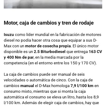
Motor, caja de cambios y tren de rodaje
Isuzu
como líder mundial en la fabricación de motores
diesel no podía hacer otra cosa que equipar a sus D-
Max con un
motor de cosecha propia
. El único motor
disponible es un
2.5 Biturbodiesel
que entrega
163 CV
y 400 Nm de par
, en la media marcada por la
competencia (en el entorno entre los 150 y 170 CV).
La caja de cambios puede ser manual de seis
velocidades o automática de cinco. Con la caja de
cambios
manual
el D-Max homologa
7,9 l/100 km
en
consumo mixto, mientras que si monta la caja
automática el consumo se eleva un litro, hasta los 8,9
l/100 km. Además de elegir caja de cambios, hay que