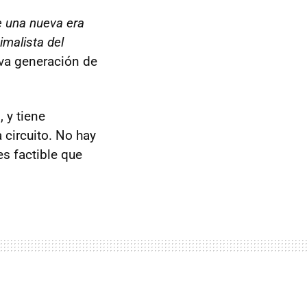
e una nueva era
malista del
va generación de
n
, y tiene
 circuito. No hay
s factible que