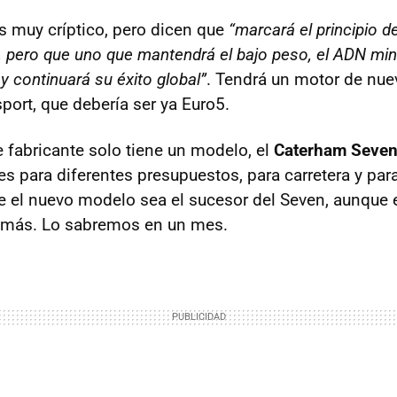
 muy críptico, pero dicen que
“marcará el principio d
, pero que uno que mantendrá el bajo peso, el
ADN
mini
y continuará su éxito global”
. Tendrá un motor de nue
ort, que debería ser ya Euro5.
 fabricante solo tiene un modelo, el
Caterham Seve
es para diferentes presupuestos, para carretera y para
e el nuevo modelo sea el sucesor del Seven, aunque e
 más. Lo sabremos en un mes.