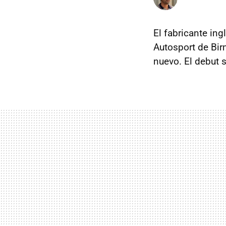
El fabricante in
Autosport de Bi
nuevo. El debut 