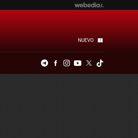
NUEVO
Telegram
Facebook
Instagram
Youtube
Twitter
Tiktok