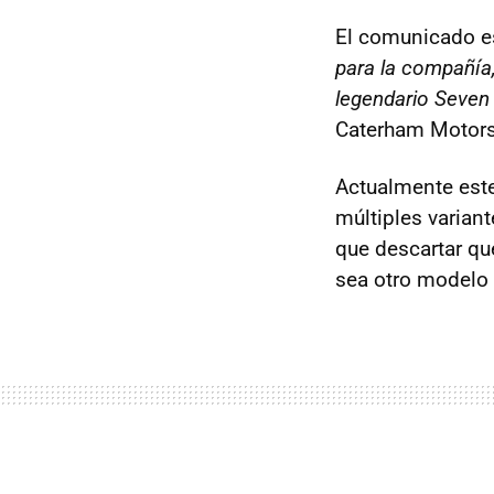
El comunicado es
para la compañía
legendario Seven 
Caterham Motorsp
Actualmente este
múltiples variant
que descartar qu
sea otro modelo