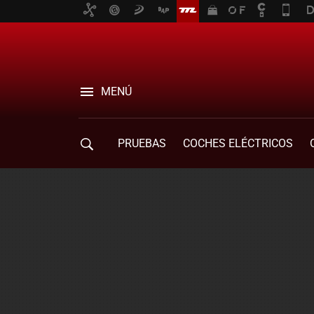
MENÚ
PRUEBAS
COCHES ELÉCTRICOS
COMPRA DE COCHES
MOVILIDAD