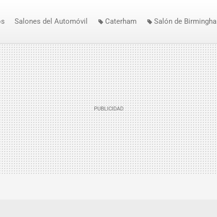
os
Salones del Automóvil
Caterham
Salón de Birmingh