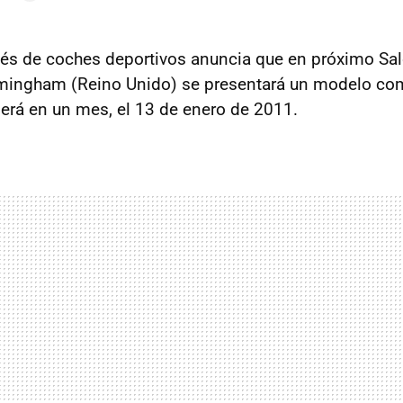
glés de coches deportivos anuncia que en próximo Sal
rmingham (Reino Unido) se presentará un modelo c
será en un mes, el 13 de enero de 2011.