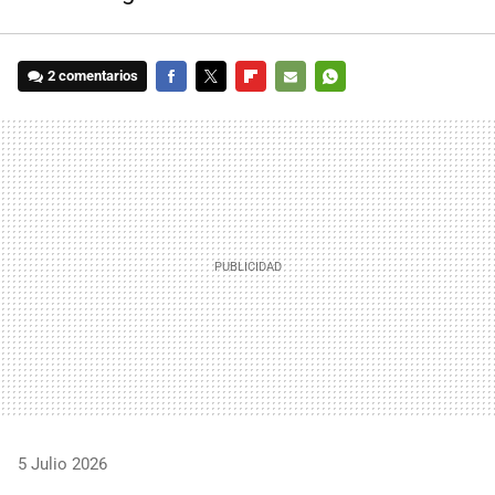
2 comentarios
FACEBOOK
TWITTER
FLIPBOARD
E-
WHATSAPP
MAIL
5 Julio 2026