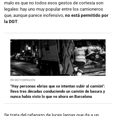
malo es que no todos esos gestos de cortesía son
legales: hay uno muy popular entre los camioneros
que, aunque parece inofensivo,
no está permitido por
la DGT
.
EN MOTORPASIÓN
"Hay personas ebrias que se intentan subir al camión":
lleva tres décadas conduciendo un camión de basura y
nunca había visto lo que ve ahora en Barcelona
Se trata del rafagazo de luces largas que da a un