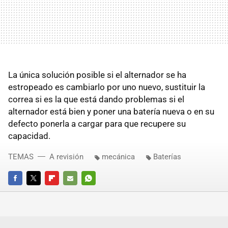
La única solución posible si el alternador se ha
estropeado es cambiarlo por uno nuevo, sustituir la
correa si es la que está dando problemas si el
alternador está bien y poner una batería nueva o en su
defecto ponerla a cargar para que recupere su
capacidad.
TEMAS
A revisión
mecánica
Baterías
FACEBOOK
TWITTER
FLIPBOARD
E-
WHATSAPP
MAIL