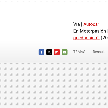
Vía |
Autocar
En Motorpasión 
quedar sin él
(20
TEMAS
Renault
FACEBOOK
TWITTER
FLIPBOARD
E-
MAIL