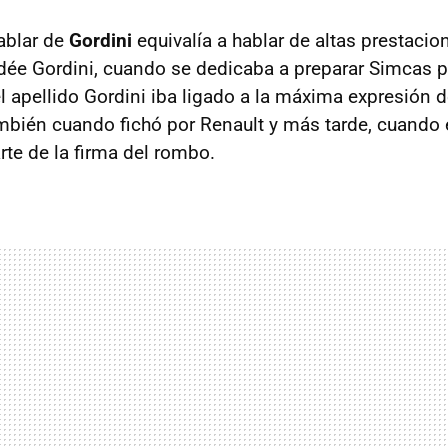
hablar de
Gordini
equivalía a hablar de altas prestacio
e Gordini, cuando se dedicaba a preparar Simcas p
el apellido Gordini iba ligado a la máxima expresión 
bién cuando fichó por Renault y más tarde, cuando
rte de la firma del rombo.