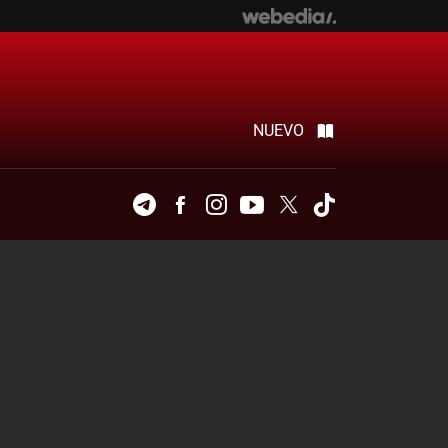
NUEVO
Telegram
Facebook
Instagram
Youtube
Twitter
Tiktok