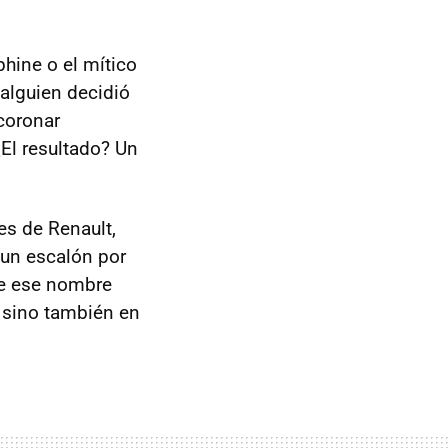
hine o el mítico
alguien decidió
coronar
¿El resultado? Un
es de Renault,
 un escalón por
de ese nombre
a sino también en