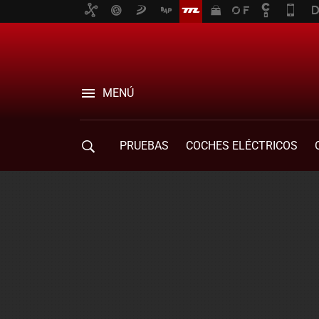
MENÚ
PRUEBAS
COCHES ELÉCTRICOS
COMPRA DE COCHES
MOVILIDAD