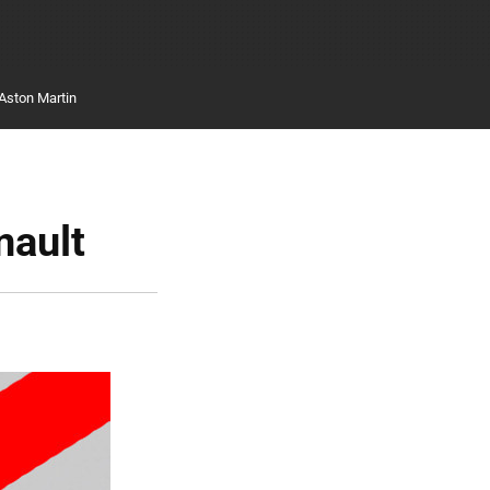
Aston Martin
nault