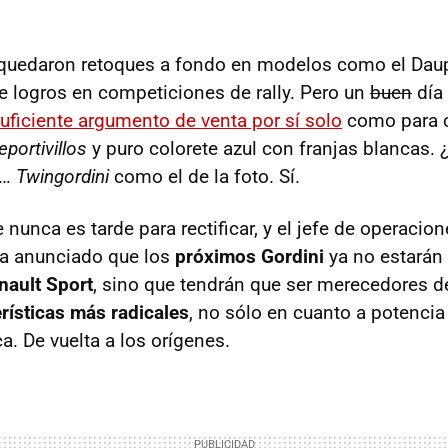
quedaron retoques a fondo en modelos como el Daup
de logros en competiciones de rally. Pero un
buen
día 
suficiente argumento de venta por sí solo
como para 
eportivillos
y puro colorete azul con franjas blancas. 
n…
Twingordini
como el de la foto. Sí.
unca es tarde para rectificar, y el jefe de operacion
ha anunciado que los
próximos Gordini
ya no estarán
nault Sport
, sino que tendrán que ser merecedores 
rísticas más radicales
, no sólo en cuanto a potenci
a. De vuelta a los orígenes.