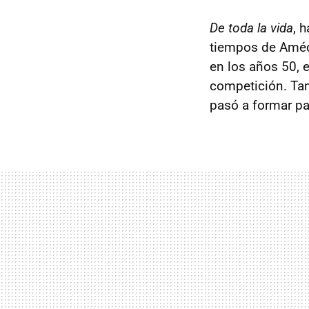
De toda la vida
, 
tiempos de Amédé
en los años 50, 
competición. Tam
pasó a formar pa