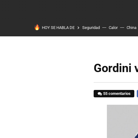
HOY SE HABLA DE
Seguridad
Calor
China
Gordini 
55 comentarios