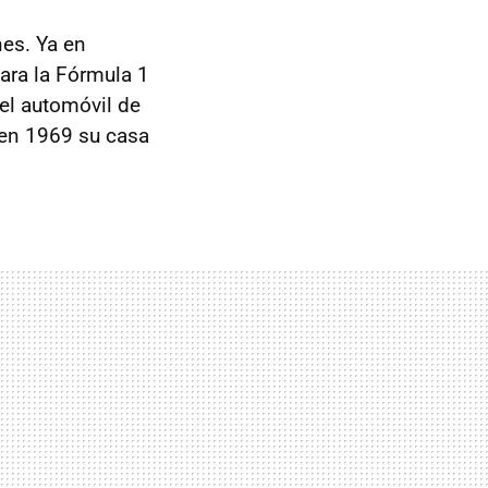
nes. Ya en
ara la Fórmula 1
del automóvil de
 en 1969 su casa