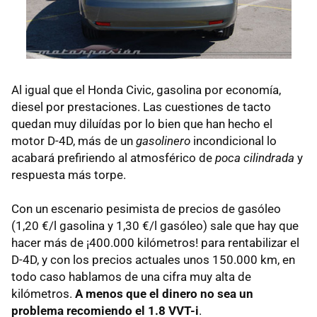
Al igual que el Honda Civic, gasolina por economía,
diesel por prestaciones. Las cuestiones de tacto
quedan muy diluídas por lo bien que han hecho el
motor D-4D, más de un
gasolinero
incondicional lo
acabará prefiriendo al atmosférico de
poca cilindrada
y
respuesta más torpe.
Con un escenario pesimista de precios de gasóleo
(1,20 €/l gasolina y 1,30 €/l gasóleo) sale que hay que
hacer más de ¡400.000 kilómetros! para rentabilizar el
D-4D, y con los precios actuales unos 150.000 km, en
todo caso hablamos de una cifra muy alta de
kilómetros.
A menos que el dinero no sea un
problema recomiendo el 1.8 VVT-i
.