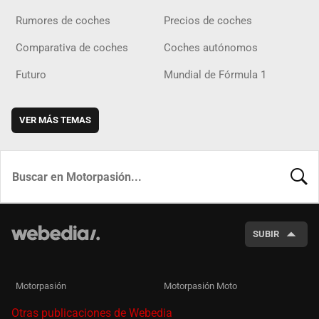
Rumores de coches
Precios de coches
Comparativa de coches
Coches autónomos
Futuro
Mundial de Fórmula 1
VER MÁS TEMAS
BUSCA
SUBIR
Motorpasión
Motorpasión Moto
Otras publicaciones de Webedia