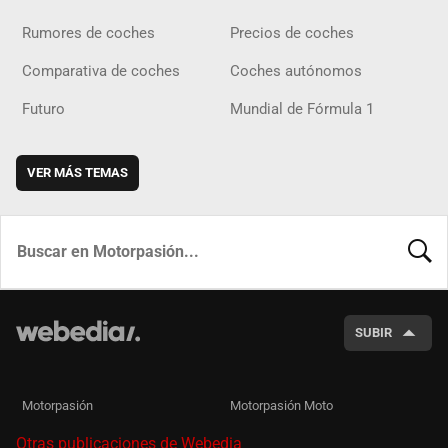
Rumores de coches
Precios de coches
Comparativa de coches
Coches autónomos
Futuro
Mundial de Fórmula 1
VER MÁS TEMAS
BUSCA
SUBIR
Motorpasión
Motorpasión Moto
Otras publicaciones de Webedia