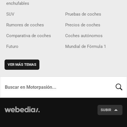
enchufables
SUV
Pruebas de coches
Rumores de coches
Precios de coches
Comparativa de coches
Coches autónomos
Futuro
Mundial de Fórmula 1
VER MÁS TEMAS
BUSCA
SUBIR