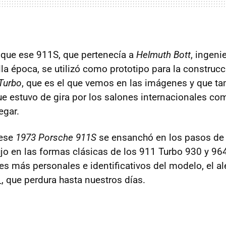
 que ese 911S, que pertenecía a
Helmuth Bott
, ingeni
la época, se utilizó como prototipo para la construc
Turbo
, que es el que vemos en las imágenes y que ta
 estuvo de gira por los salones internacionales co
egar.
 ese
1973 Porsche 911S
se ensanchó en los pasos de 
jo en las formas clásicas de los 911 Turbo 930 y 964
es más personales e identificativos del modelo, el a
, que perdura hasta nuestros días.