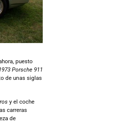
ahora, puesto
1973 Porsche 911
to de unas siglas
tros
y el coche
as carreras
ieza de