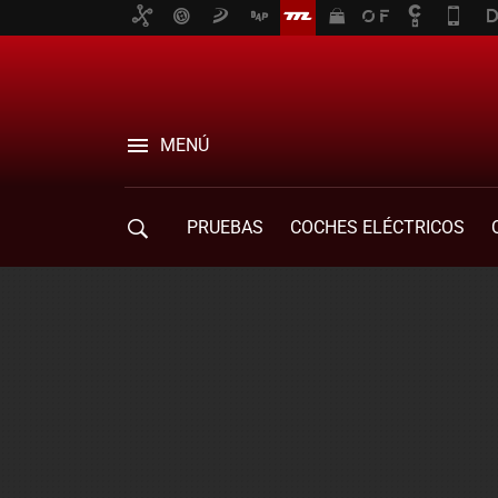
MENÚ
PRUEBAS
COCHES ELÉCTRICOS
COMPRA DE COCHES
MOVILIDAD