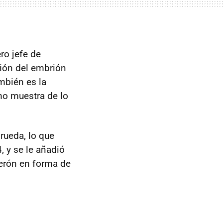
ero jefe de
ción del embrión
mbién es la
mo muestra de lo
rueda, lo que
, y se le añadió
lerón en forma de