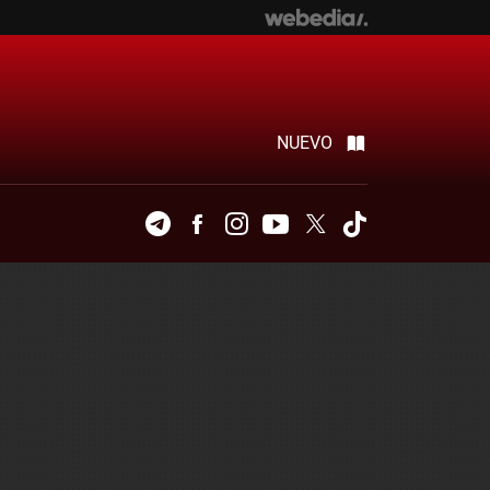
NUEVO
Telegram
Facebook
Instagram
Youtube
Twitter
Tiktok