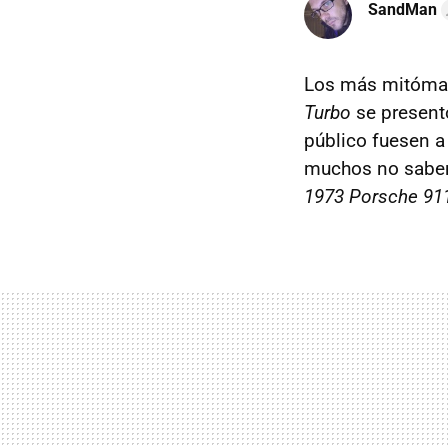
SandMan
Los más mitóman
Turbo
se present
público fuesen a
muchos no saben
1973 Porsche 91