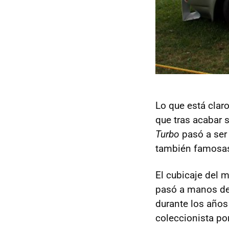
Lo que está clar
que tras acabar 
Turbo
pasó a ser 
también famosas
El cubicaje del m
pasó a manos de 
durante los años
coleccionista po