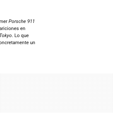
imer
Porsche 911
riciones en
 Tokyo
. Lo que
concretamente un