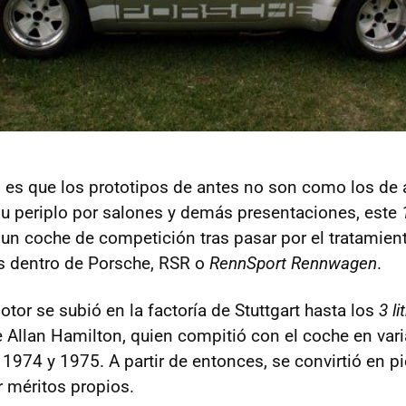
o es que los prototipos de antes no son como los de 
su periplo por salones y demás presentaciones, este
un coche de competición tras pasar por el tratamien
 dentro de Porsche, RSR o
RennSport Rennwagen
.
otor se subió en la factoría de Stuttgart hasta los
3 li
Allan Hamilton, quien compitió con el coche en vari
 1974 y 1975. A partir de entonces, se convirtió en p
r méritos propios.