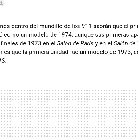
os dentro del mundillo de los 911 sabrán que el pr
ó como un modelo de 1974, aunque sus primeras apa
 finales de 1973 en el
Salón de París
y en el
Salón de
 es que la primera unidad fue un modelo de 1973, 
1S
.