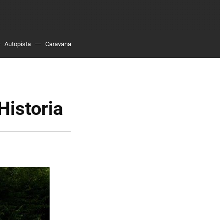
Autopista
Caravana
Historia