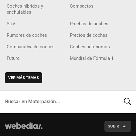
Coches híbridos y
Compactos
enchufables
SUV
Pruebas de coches
Rumores de coches
Precios de coches
Comparativa de coches
Coches autónomos
Futuro
Mundial de Fórmula 1
VER MÁS TEMAS
BUSCA
SUBIR