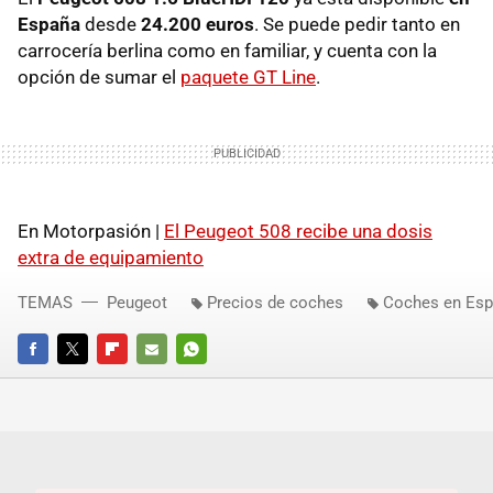
España
desde
24.200 euros
. Se puede pedir tanto en
carrocería berlina como en familiar, y cuenta con la
opción de sumar el
paquete GT Line
.
En Motorpasión |
El Peugeot 508 recibe una dosis
extra de equipamiento
TEMAS
Peugeot
Precios de coches
Coches en Es
FACEBOOK
TWITTER
FLIPBOARD
E-
WHATSAPP
MAIL