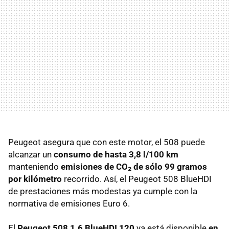
Peugeot asegura que con este motor, el 508 puede
alcanzar un
consumo de hasta 3,8 l/100 km
manteniendo
emisiones de CO₂ de sólo 99 gramos
por kilómetro
recorrido. Así, el Peugeot 508 BlueHDI
de prestaciones más modestas ya cumple con la
normativa de emisiones Euro 6.
El
Peugeot 508 1.6 BlueHDI 120
ya está disponible
en