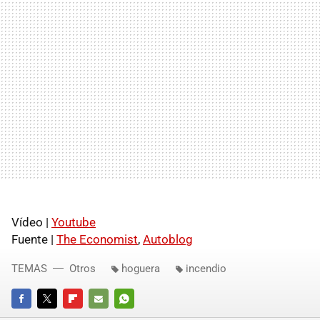
Vídeo |
Youtube
Fuente |
The Economist
,
Autoblog
TEMAS
Otros
hoguera
incendio
FACEBOOK
TWITTER
FLIPBOARD
E-
WHATSAPP