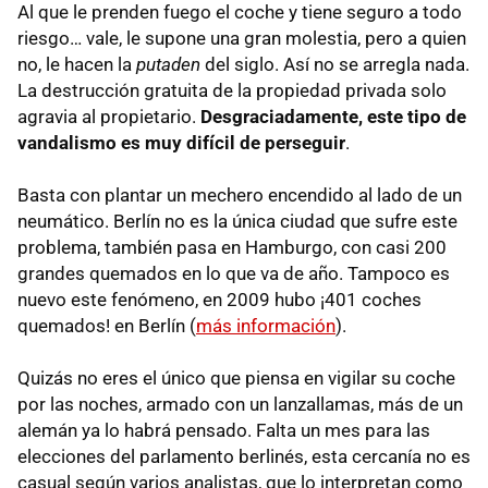
Al que le prenden fuego el coche y tiene seguro a todo
riesgo… vale, le supone una gran molestia, pero a quien
no, le hacen la
putaden
del siglo. Así no se arregla nada.
La destrucción gratuita de la propiedad privada solo
agravia al propietario.
Desgraciadamente, este tipo de
vandalismo es muy difícil de perseguir
.
Basta con plantar un mechero encendido al lado de un
neumático. Berlín no es la única ciudad que sufre este
problema, también pasa en Hamburgo, con casi 200
grandes quemados en lo que va de año. Tampoco es
nuevo este fenómeno, en 2009 hubo ¡401 coches
quemados! en Berlín (
más información
).
Quizás no eres el único que piensa en vigilar su coche
por las noches, armado con un lanzallamas, más de un
alemán ya lo habrá pensado. Falta un mes para las
elecciones del parlamento berlinés, esta cercanía no es
casual según varios analistas, que lo interpretan como