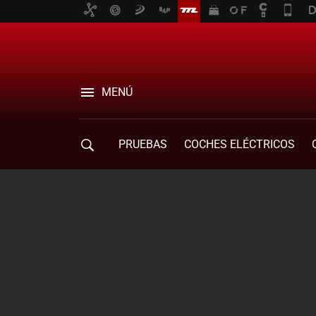
MENÚ
PRUEBAS
COCHES ELÉCTRICOS
COMPRA DE COCHES
MOVILIDAD