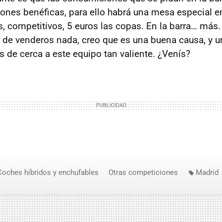
iones benéficas, para ello habrá una mesa especial en
os, competitivos, 5 euros las copas. En la barra… más
 de venderos nada, creo que es una buena causa, y 
 de cerca a este equipo tan valiente. ¿Venís?
Coches híbridos y enchufables
Otras competiciones
Madrid
e
Mongol Rally