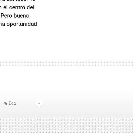
 el centro del
. Pero bueno,
una oportunidad
Eco