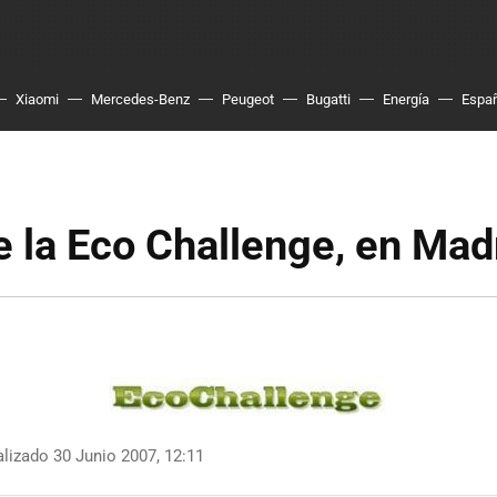
Xiaomi
Mercedes-Benz
Peugeot
Bugatti
Energía
Espa
e la Eco Challenge, en Mad
lizado 30 Junio 2007, 12:11