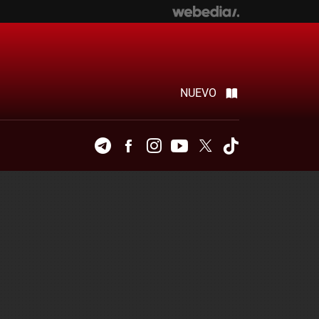
NUEVO
Telegram
Facebook
Instagram
Youtube
Twitter
Tiktok