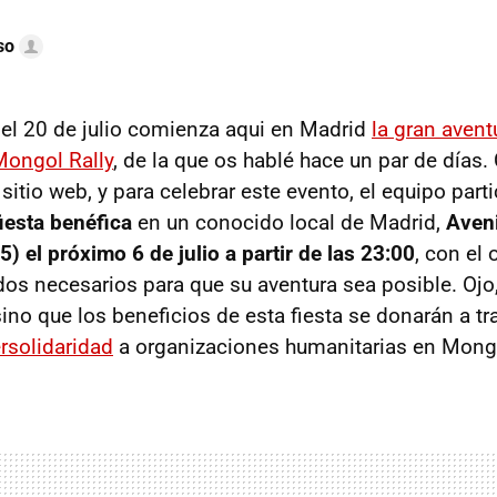
so
el 20 de julio comienza aqui en Madrid
la gran avent
Mongol Rally
, de la que os hablé hace un par de días.
sitio web, y para celebrar este evento, el equipo part
fiesta benéfica
en un conocido local de Madrid,
Aveni
) el próximo 6 de julio a partir de las 23:00
, con el 
dos necesarios para que su aventura sea posible. Ojo
sino que los beneficios de esta fiesta se donarán a tr
rsolidaridad
a organizaciones humanitarias en Mongol