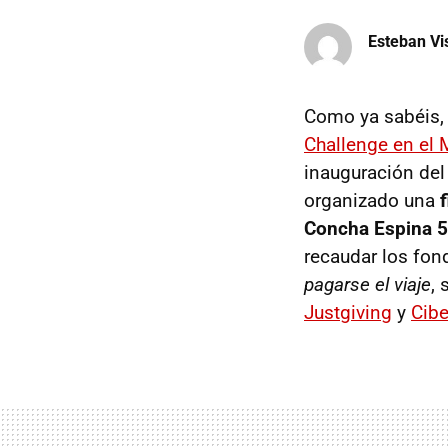
Esteban Vi
Como ya sabéis, 
Challenge en el 
inauguración del 
organizado una
Concha Espina 55
recaudar los fon
pagarse el viaje
, 
Justgiving
y
Cibe