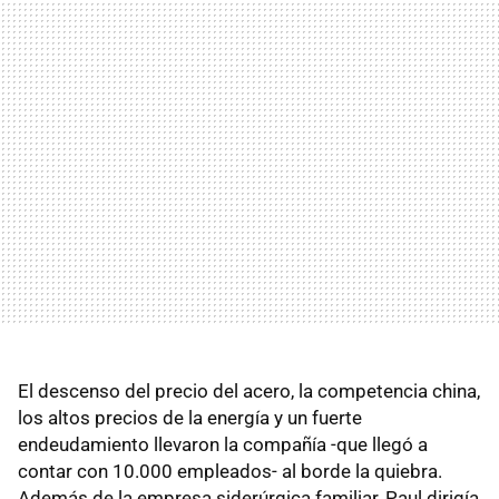
El descenso del precio del acero, la competencia china,
los altos precios de la energía y un fuerte
endeudamiento llevaron la compañía -que llegó a
contar con 10.000 empleados- al borde la quiebra.
Además de la empresa siderúrgica familiar, Paul dirigía