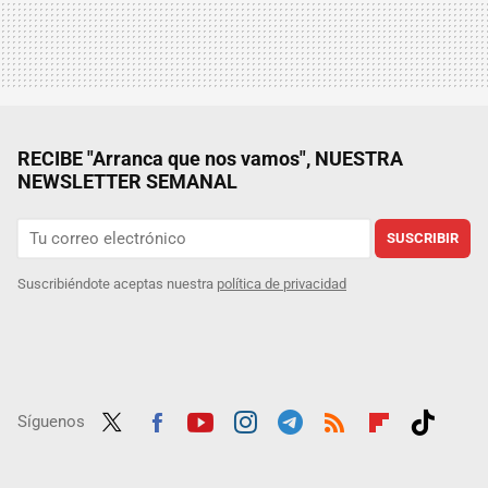
RECIBE "Arranca que nos vamos", NUESTRA
NEWSLETTER SEMANAL
SUSCRIBIR
Suscribiéndote aceptas nuestra
política de privacidad
Síguenos
Twit
Fac
Yout
Inst
Tele
RSS
Flip
Tikt