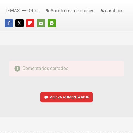
TEMAS
Otros
Accidentes de coches
carril bus
FACEBOOK
TWITTER
FLIPBOARD
E-
WHATSAPP
MAIL
Comentarios cerrados
VER
26 COMENTARIOS