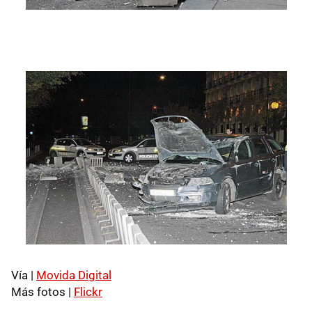
Vía |
Movida Digital
Más fotos |
Flickr