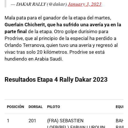
— DAKAR RALLY (@dakar)
January 3, 2023
Mala pata para el ganador de la etapa del martes,
Guerlain Chicherit, que ha sufrido una avería ya en la
parte final
de la etapa. Otro golpe durísimo para
Prodrive, que al principio de la especial ha perdido a
Orlando Terranova, quien tuvo una avería y regresó al
vivac tras solo 20 kilómetros. Prodrive se está
hundiendo en Arabia Saudí.
Resultados Etapa 4 Rally Dakar 2023
POSICIÓN
DORSAL
PILOTO
EQUIP
1
201
(FRA) SEBASTIEN
BAHR
LOEB(BEL) FABIAN LURQUIN
RAID