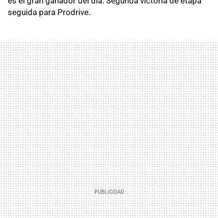
es el gran ganador del día. Segunda victoria de etapa
seguida para Prodrive.