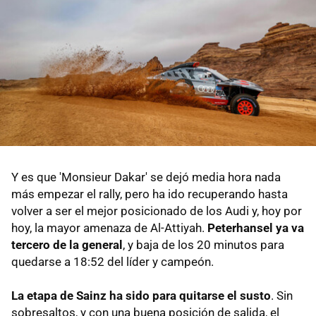
Y es que 'Monsieur Dakar' se dejó media hora nada
más empezar el rally, pero ha ido recuperando hasta
volver a ser el mejor posicionado de los Audi y, hoy por
hoy, la mayor amenaza de Al-Attiyah.
Peterhansel ya va
tercero de la general
, y baja de los 20 minutos para
quedarse a 18:52 del líder y campeón.
La etapa de Sainz ha sido para quitarse el susto
. Sin
sobresaltos, y con una buena posición de salida, el