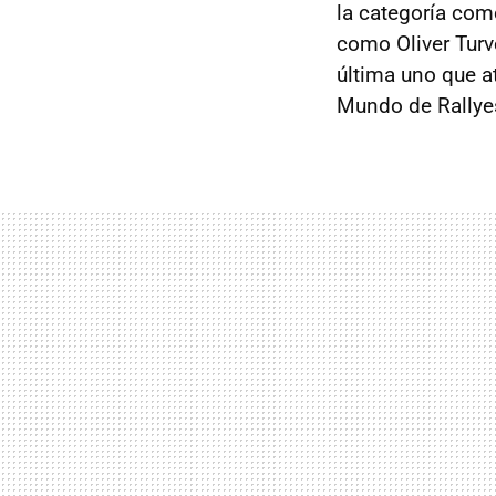
la categoría co
como Oliver Turv
última uno que a
Mundo de Rallye