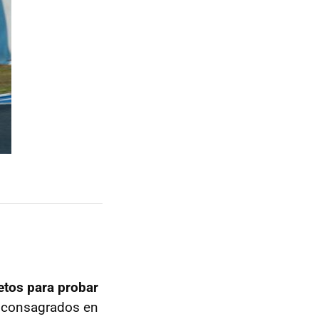
etos para probar
s consagrados en