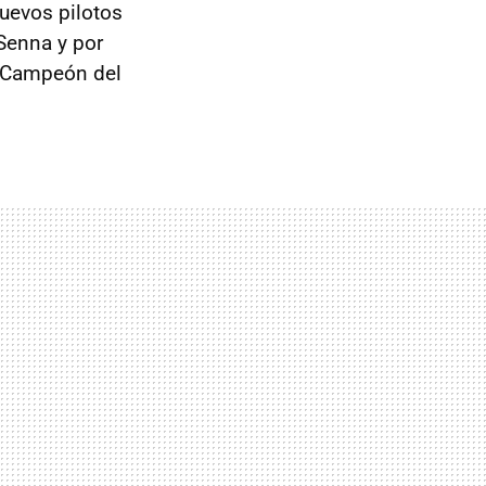
uevos pilotos
Senna y por
e Campeón del