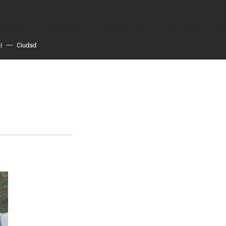
i
Ciudad