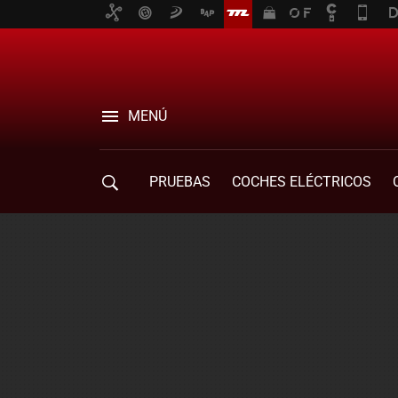
MENÚ
PRUEBAS
COCHES ELÉCTRICOS
COMPRA DE COCHES
MOVILIDAD