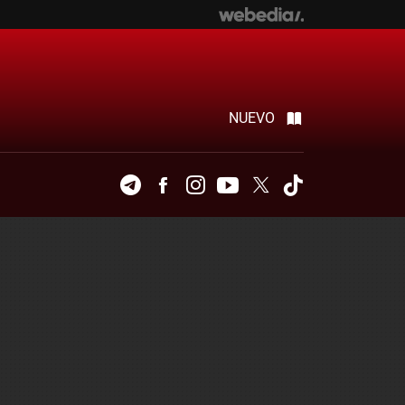
NUEVO
Telegram
Facebook
Instagram
Youtube
Twitter
Tiktok