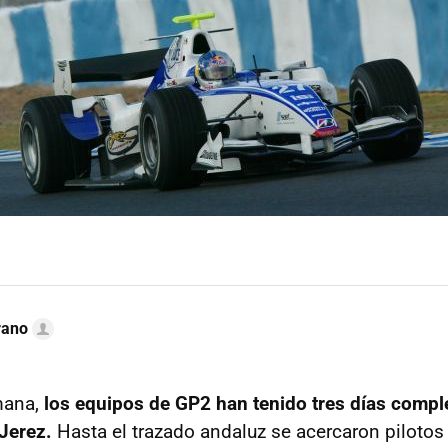
rano
mana,
los equipos de GP2 han tenido tres días compl
 Jerez.
Hasta el trazado andaluz se acercaron piloto