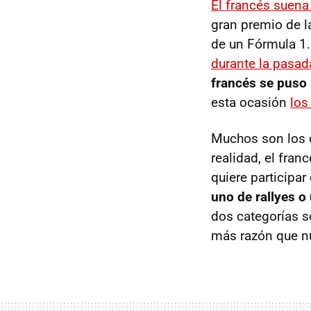
El francés suena
gran premio de l
de un Fórmula 1.
durante la pasa
francés se puso 
esta ocasión
los
Muchos son los q
realidad, el fra
quiere participa
uno de rallyes o
dos categorías s
más razón que n