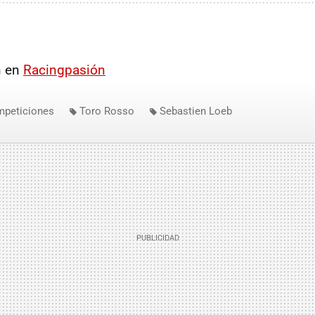
n en
Racingpasión
mpeticiones
Toro Rosso
Sebastien Loeb