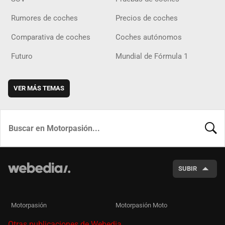
Rumores de coches
Precios de coches
Comparativa de coches
Coches autónomos
Futuro
Mundial de Fórmula 1
VER MÁS TEMAS
BUSCA
SUBIR
Motorpasión
Motorpasión Moto
Otras publicaciones de Webedia