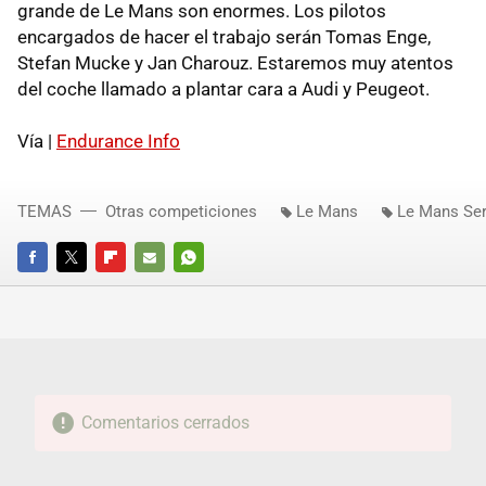
grande de Le Mans son enormes. Los pilotos
encargados de hacer el trabajo serán Tomas Enge,
Stefan Mucke y Jan Charouz. Estaremos muy atentos
del coche llamado a plantar cara a Audi y Peugeot.
Vía |
Endurance Info
TEMAS
Otras competiciones
Le Mans
Le Mans Ser
FACEBOOK
TWITTER
FLIPBOARD
E-
WHATSAPP
MAIL
Comentarios cerrados