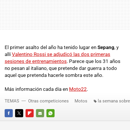
El primer asalto del año ha tenido lugar en
Sepang
, y
allí
Valentino Rossi se adjudicó las dos primeras
sesiones de entrenamientos
. Parece que los 31 años
no pesan al italiano, que pretende dar guerra a todo
aquel que pretenda hacerle sombra este año.
Más información cada día en
Moto22
.
TEMAS
Otras competiciones
Motos
la semana sobre
FACEBOOK
TWITTER
FLIPBOARD
E-
WHATSAPP
MAIL