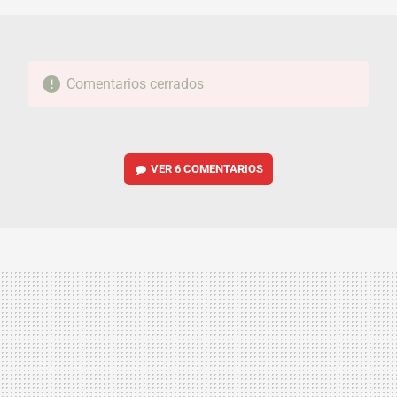
Comentarios cerrados
VER
6 COMENTARIOS